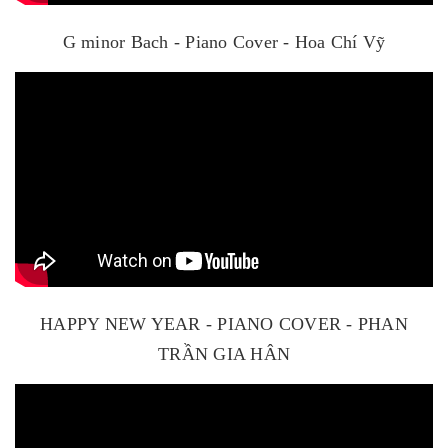
G minor Bach - Piano Cover - Hoa Chí Vỹ
HAPPY NEW YEAR - PIANO COVER - PHAN
TRẦN GIA HÂN