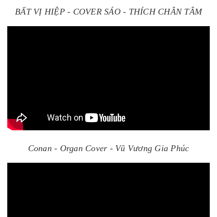
BẤT VỊ HIỆP - COVER SÁO - THÍCH CHÂN TÂM
Conan - Organ Cover - Vũ Vương Gia Phúc