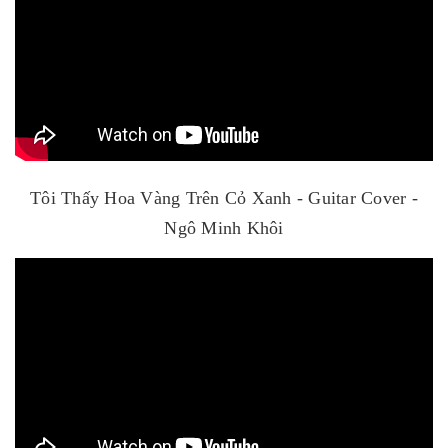
Tôi Thấy Hoa Vàng Trên Cỏ Xanh - Guitar Cover -
Ngô Minh Khôi