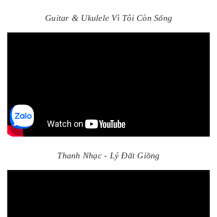
Guitar & Ukulele Vì Tôi Còn Sống
Thanh Nhạc - Lý Đất Giồng