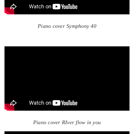
Piano cover Symphony 40
Piano cover RIver flow in you