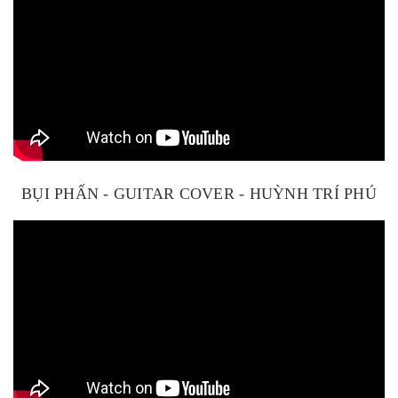
BỤI PHẤN - GUITAR COVER - HUỲNH TRÍ PHÚ