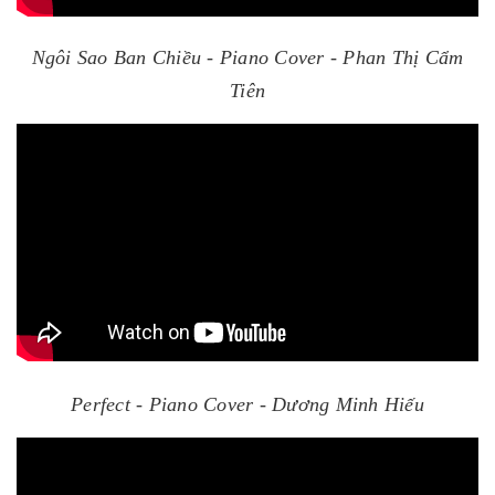
Ngôi Sao Ban Chiều - Piano Cover - Phan Thị Cẩm
Tiên
Perfect - Piano Cover - Dương Minh Hiếu