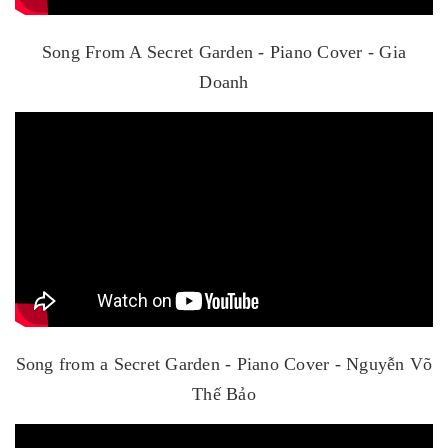
Song From A Secret Garden - Piano Cover - Gia
Doanh
Song from a Secret Garden - Piano Cover - Nguyễn Võ
Thế Bảo