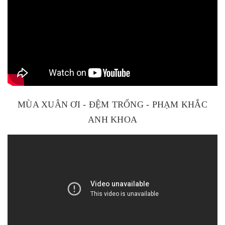
MÙA XUÂN ƠI - ĐỆM TRỐNG - PHẠM KHẮC
ANH KHOA