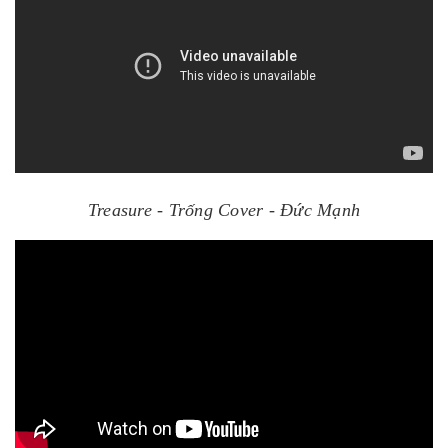
Treasure - Trống Cover - Đức Mạnh