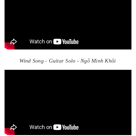
Wind Song - Guitar Solo - Ngô Minh Khôi