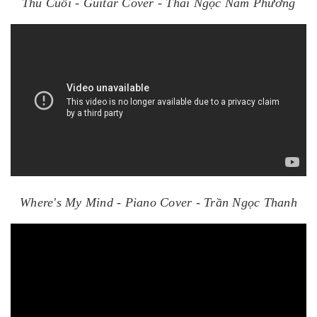
Thu Cuối - Guitar Cover - Thái Ngọc Nam Phương
Where's My Mind - Piano Cover - Trần Ngọc Thanh