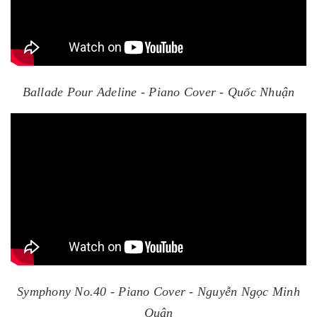
Ballade Pour Adeline - Piano Cover - Quốc Nhuận
Symphony No.40 - Piano Cover - Nguyễn Ngọc Minh
Quân