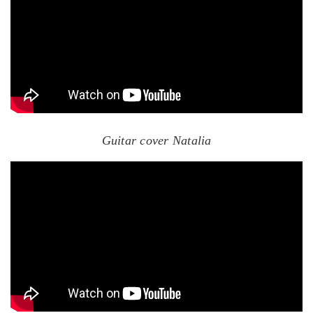
Guitar cover Natalia