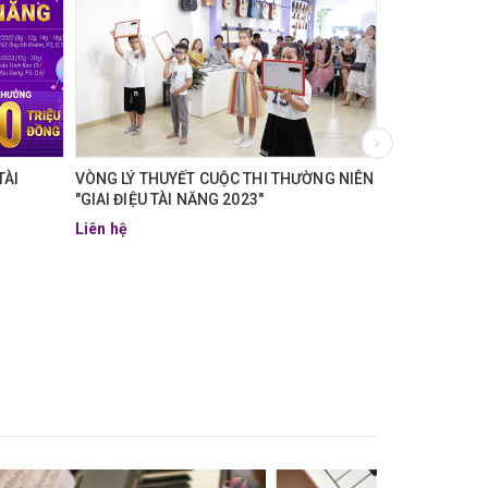
TÀI
VÒNG LÝ THUYẾT CUỘC THI THƯỜNG NIÊN
VIDEO GIÁO V
"GIAI ĐIỆU TÀI NĂNG 2023"
Liên hệ
Liên hệ