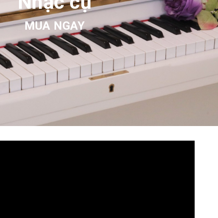
Nhạc cụ
MUA NGAY