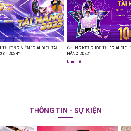
 THƯỜNG NIÊN "GIAI ĐIỆU TÀI
CHUNG KẾT CUỘC THI "GIAI ĐIỆU 
23 - 2024"
NĂNG 2022"
Liên hệ
THÔNG TIN - SỰ KIỆN