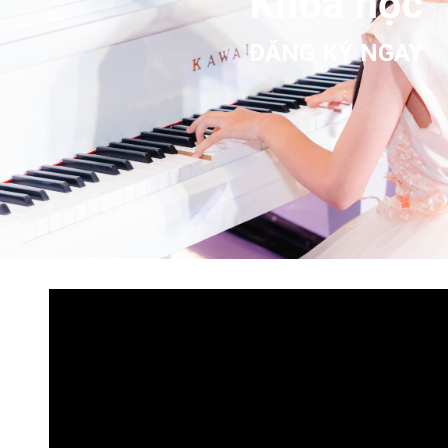
Khóa học
ĐĂNG KÝ NGAY