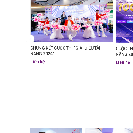
CHUNG KẾT CUỘC THI "GIAI ĐIỆU TÀI
CUỘC THI
NĂNG 2024"
NĂNG 20
Liên hệ
Liên hệ