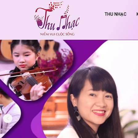
THU NHẠC