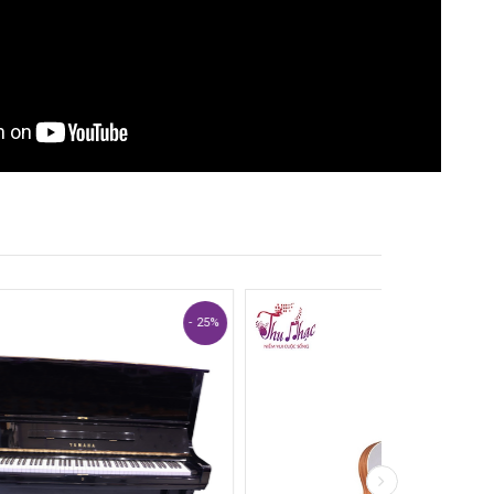
- 25%
- 25%