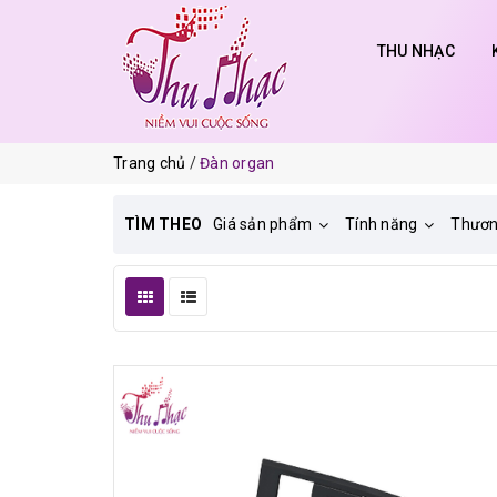
THU NHẠC
Trang chủ
Đàn organ
TÌM THEO
Giá sản phẩm
Tính năng
Thươn