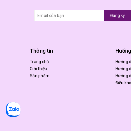
Đăng ký
Thông tin
Hướng
Trang chủ
Hướng 
Giới thiệu
Hướng d
Sản phẩm
Hướng d
Điều kh