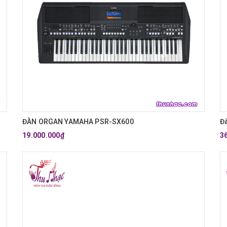
ĐÀN ORGAN YAMAHA PSR-SX600
Đ
19.000.000₫
3