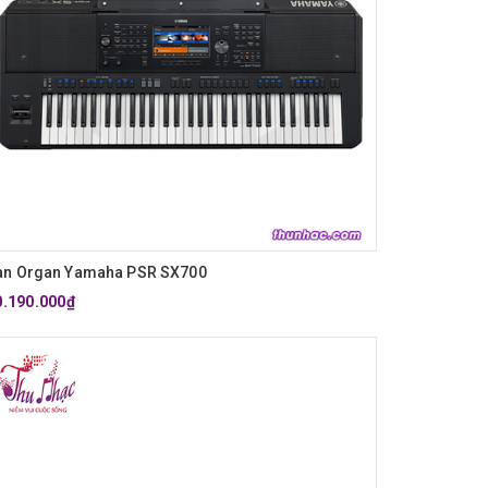
àn Organ Yamaha PSR SX700
0.190.000₫