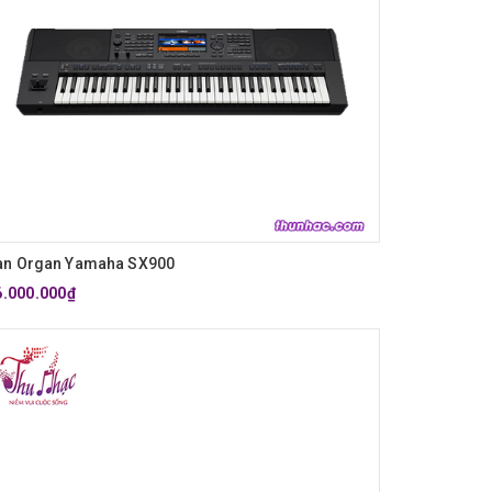
àn Organ Yamaha SX900
6.000.000₫