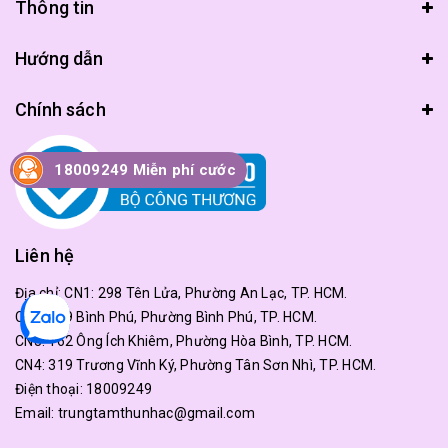
Thông tin
Hướng dẫn
Chính sách
18009249 Miễn phí cước
Liên hệ
Địa chỉ:
CN1: 298 Tên Lửa, Phường An Lạc, TP. HCM.
CN2: 179 Bình Phú, Phường Bình Phú, TP. HCM.
CN3: 162 Ông Ích Khiêm, Phường Hòa Bình, TP. HCM.
CN4: 319 Trương Vĩnh Ký, Phường Tân Sơn Nhì, TP. HCM.
Điện thoại:
18009249
Email:
trungtamthunhac@gmail.com