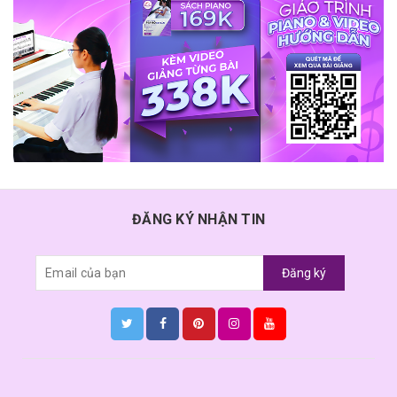
ĐĂNG KÝ NHẬN TIN
Đăng ký