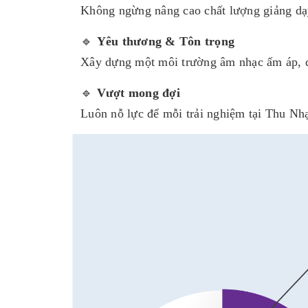
Không ngừng nâng cao chất lượng giảng dạ
🔹
Yêu thương & Tôn trọng
Xây dựng một môi trường âm nhạc ấm áp, đề
🔹
Vượt mong đợi
Luôn nỗ lực để mỗi trải nghiệm tại Thu Nh