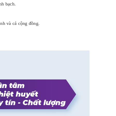
nh bạch.
ynh và cả cộng đồng.