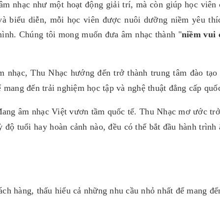
m nhạc như một hoạt động giải trí, mà còn giúp học viên cả
và biểu diễn, mỗi học viên được nuôi dưỡng niềm yêu thích
mình. Chúng tôi mong muốn đưa âm nhạc thành "
niềm vui 
m nhạc, Thu Nhạc hướng đến trở thành trung tâm đào tạ
 mang đến trải nghiệm học tập và nghệ thuật đẳng cấp quốc
ang âm nhạc Việt vươn tầm quốc tế. Thu Nhạc mơ ước trở
kỳ độ tuổi hay hoàn cảnh nào, đều có thể bắt đầu hành trìn
ch hàng, thấu hiểu cả những nhu cầu nhỏ nhất để mang đế