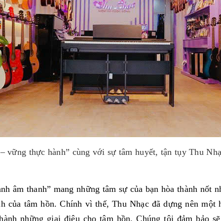
– vững thực hành” cùng với sự tâm huyết, tận tụy Thu Nhạ
hành âm thanh” mang những tâm sự của bạn hòa thành nốt n
nh của tâm hồn. Chính vì thế, Thu Nhạc đã dựng nên một h
thành những giai điệu cho tâm hồn. Chúng tôi đảm bảo s