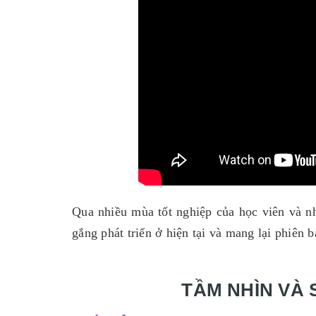
Qua nhiều mùa tốt nghiệp của học viên và n
gắng phát triển ở hiện tại và mang lại phiên 
TẦM NHÌN VÀ 