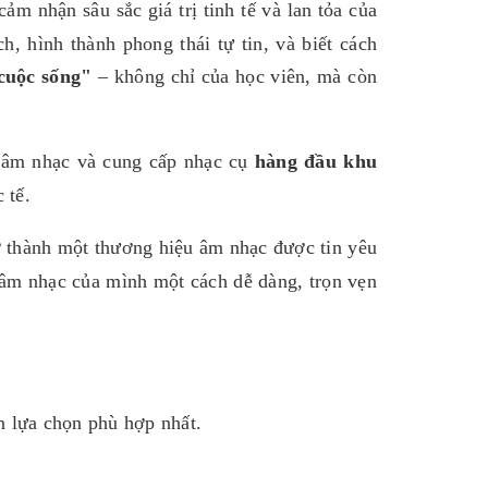
m nhận sâu sắc giá trị tinh tế và lan tỏa của
, hình thành phong thái tự tin, và biết cách
cuộc sống"
– không chỉ của học viên, mà còn
o âm nhạc và cung cấp nhạc cụ
hàng đầu khu
 tế.
 thành một thương hiệu âm nhạc được tin yêu
h âm nhạc của mình một cách dễ dàng, trọn vẹn
n lựa chọn phù hợp nhất.