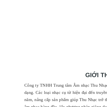
GIỚI 
Công ty TNHH Trung tâm Âm nhạc Thu Nhạc đ
dạng. Các loại nhạc cụ từ hiện đại đến truyề
năm, nâng cấp sản phẩm giúp Thu Nhạc trở t
âm nhạc hàng đầu, lấy phương pháp giảng dạy