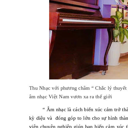
Thu Nhạc với phương châm “ Chắc lý thuyết 
âm nhạc Việt Nam vươn xa ra thế giới
“ Âm nhạc là cách biến xúc cảm trở t
kỳ diệu và đóng góp to lớn cho sự hình thà
viên chuyên nghiệp giúp bạn biến cảm xúc 