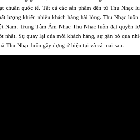
ạt chuẩn quốc tế. Tất cả các sản phẩm đến từ Thu Nhạc l
hất lượng khiến nhiều khách hàng hài lòng. Thu Nhạc luôn
ệt Nam. Trung Tâm Âm Nhạc Thu Nhạc luôn đặt quyền lợi
ốt nhất. Sự quay lại của mỗi khách hàng, sự gắn bó qua nhi
mà Thu Nhạc luôn gầy dựng ở hiện tại và cả mai sau.