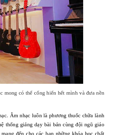
c mong có thể cống hiến hết mình và đưa nền
hạc. Âm nhạc luôn là phương thuốc chữa lành
ệ thống giảng dạy bài bản cùng đội ngũ giáo
ẽ mang đến cho các bạn những khóa học chất