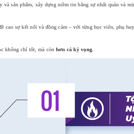
y và sản phẩm, xây dựng niềm tin bằng sự nhất quán và mi
 cao sự kết nối và đồng cảm – với từng học viên, phụ hu
ạc không chỉ tốt, mà còn
hơn cả kỳ vọng
.