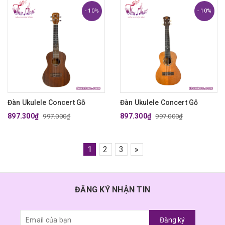
- 10%
- 10%
Đàn Ukulele Concert Gỗ
Đàn Ukulele Concert Gỗ
897.300₫
897.300₫
997.000₫
997.000₫
1
2
3
»
ĐĂNG KÝ NHẬN TIN
Đăng ký