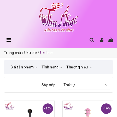
Trang chủ
Ukulele
Ukulele
Giá sản phẩm
Tính năng
Thương hiệu
Sắp xếp:
Thứ tự
- 10%
- 10%