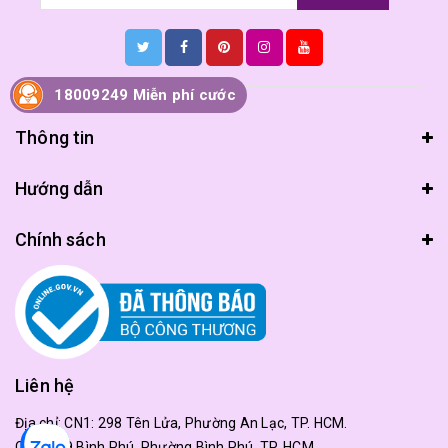
18009249 Miễn phí cước
Thông tin
Hướng dẫn
Chính sách
Liên hệ
Địa chỉ:
CN1: 298 Tên Lửa, Phường An Lạc, TP. HCM.
CN2: 179 Bình Phú, Phường Bình Phú, TP. HCM.