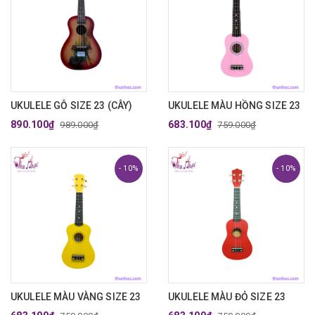
UKULELE GỖ SIZE 23 (CÂY)
UKULELE MÀU HỒNG SIZE 23
890.100₫
683.100₫
989.000₫
759.000₫
- 10%
- 10%
UKULELE MÀU VÀNG SIZE 23
UKULELE MÀU ĐỎ SIZE 23