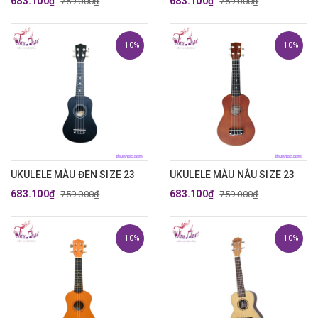
683.100₫
683.100₫
759.000₫
759.000₫
- 10%
- 10%
UKULELE MÀU ĐEN SIZE 23
UKULELE MÀU NÂU SIZE 23
683.100₫
683.100₫
759.000₫
759.000₫
- 10%
- 10%