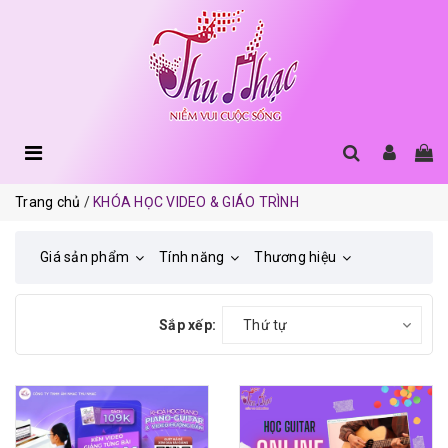
Trang chủ
KHÓA HỌC VIDEO & GIÁO TRÌNH
Giá sản phẩm
Tính năng
Thương hiệu
Sắp xếp:
Thứ tự