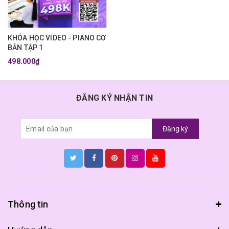
KHÓA HỌC VIDEO - PIANO CƠ
BẢN TẬP 1
498.000₫
ĐĂNG KÝ NHẬN TIN
Đăng ký
Thông tin