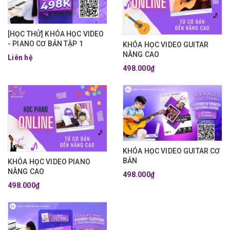
[HỌC THỬ] KHÓA HỌC VIDEO
- PIANO CƠ BẢN TẬP 1
KHÓA HỌC VIDEO GUITAR
NÂNG CAO
Liên hệ
498.000₫
KHÓA HỌC VIDEO GUITAR CƠ
BẢN
KHÓA HỌC VIDEO PIANO
NÂNG CAO
498.000₫
498.000₫