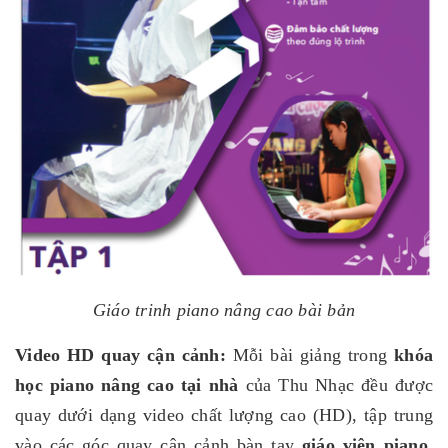
Giáo trinh piano nâng cao bài bản
Video HD quay cận cảnh:
Mỗi bài giảng trong
khóa
học piano nâng cao tại nhà
của Thu Nhạc đều được
quay dưới dạng video chất lượng cao (HD), tập trung
vào các góc quay cận cảnh bàn tay
giáo viên piano.