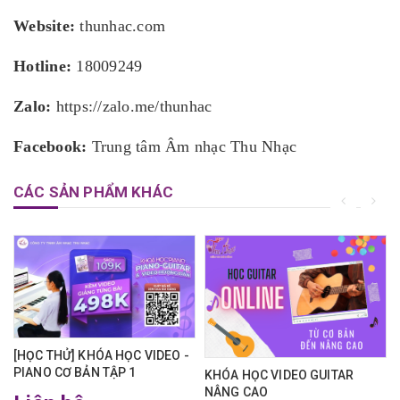
Website:
thunhac.com
Hotline:
18009249
Zalo:
https://zalo.me/thunhac
Facebook:
Trung tâm Âm nhạc Thu Nhạc
CÁC SẢN PHẨM KHÁC
[HỌC THỬ] KHÓA HỌC VIDEO -
PIANO CƠ BẢN TẬP 1
KHÓA HỌC VIDEO GUITAR
NÂNG CAO