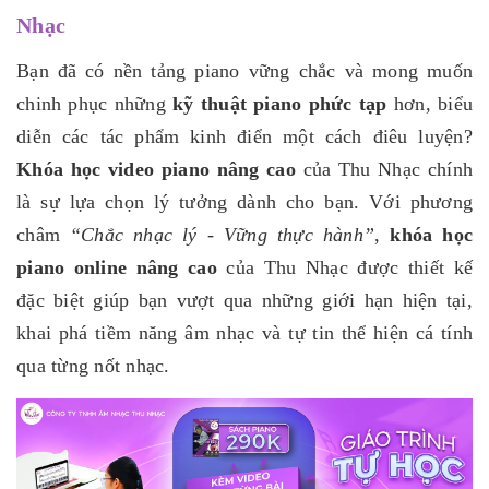
Nhạc
Bạn đã có nền tảng piano vững chắc và mong muốn
chinh phục những
kỹ thuật piano phức tạp
hơn, biểu
diễn các tác phẩm kinh điển một cách điêu luyện?
Khóa học video piano nâng cao
của Thu Nhạc chính
là sự lựa chọn lý tưởng dành cho bạn. Với phương
châm
“Chắc nhạc lý - Vững thực hành”
,
khóa học
piano online nâng cao
của Thu Nhạc được thiết kế
đặc biệt giúp bạn vượt qua những giới hạn hiện tại,
khai phá tiềm năng âm nhạc và tự tin thể hiện cá tính
qua từng nốt nhạc.