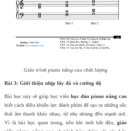
Giáo trình piano nâng cao chất lượng
Bài 3: Giới thiệu nhịp lấy đà và cường độ
Bài học này sẽ giúp học viên
học đàn piano nâng cao
biết cách điều khiển lực đánh phím để tạo ra những sắc
thái âm thanh khác nhau, từ nhẹ nhàng đến mạnh mẽ.
Vì là bài học quan trong, nên khi mới bắt đầu,
giáo