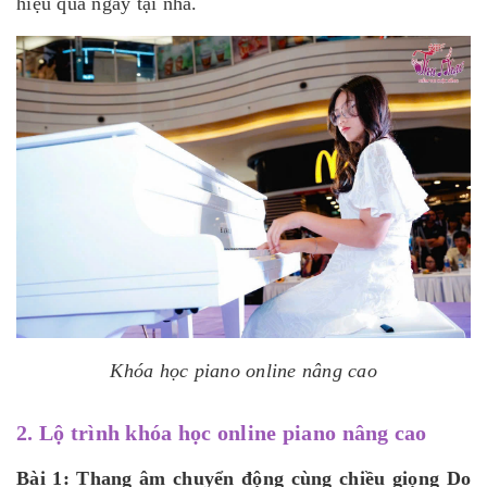
hiệu quả ngay tại nhà.
Khóa học piano online nâng cao
2. Lộ trình khóa học online piano nâng cao
Bài 1: Thang âm chuyển động cùng chiều giọng Do