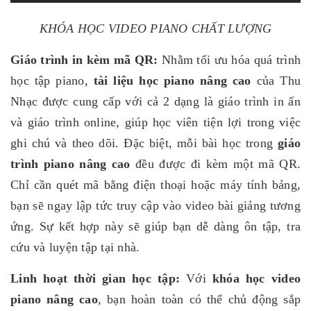
KHÓA HỌC VIDEO PIANO CHẤT LƯỢNG
Giáo trình in kèm mã QR:
Nhằm tối ưu hóa quá trình
học tập piano,
tài liệu học piano nâng cao
của Thu
Nhạc được cung cấp với cả 2 dạng là giáo trình in ấn
và giáo trình online, giúp học viên tiện lợi trong việc
ghi chú và theo dõi. Đặc biệt, mỗi bài học trong
giáo
trình piano nâng cao
đều được đi kèm một mã QR.
Chỉ cần quét mã bằng điện thoại hoặc máy tính bảng,
bạn sẽ ngay lập tức truy cập vào video bài giảng tương
ứng. Sự kết hợp này sẽ giúp bạn dễ dàng ôn tập, tra
cứu và luyện tập tại nhà.
Linh hoạt thời gian học tập:
Với
khóa học video
piano nâng cao
, bạn hoàn toàn có thể chủ động sắp