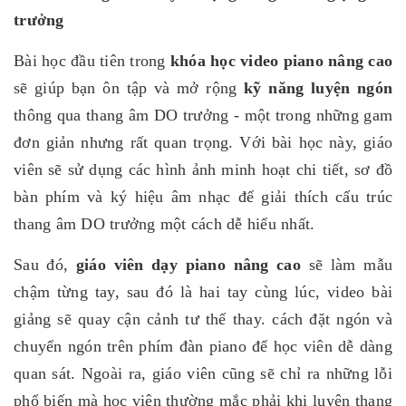
trưởng
Bài học đầu tiên trong
khóa học video piano nâng cao
sẽ giúp bạn ôn tập và mở rộng
kỹ năng luyện ngón
thông qua thang âm DO trưởng - một trong những gam
đơn giản nhưng rất quan trọng. Với bài học này, giáo
viên sẽ sử dụng các hình ảnh minh hoạt chi tiết, sơ đồ
bàn phím và ký hiệu âm nhạc để giải thích cấu trúc
thang âm DO trưởng một cách dễ hiểu nhất.
Sau đó,
giáo viên dạy piano nâng cao
sẽ làm mẫu
chậm từng tay, sau đó là hai tay cùng lúc, video bài
giảng sẽ quay cận cảnh tư thế thay. cách đặt ngón và
chuyển ngón trên phím đàn piano để học viên dễ dàng
quan sát. Ngoài ra, giáo viên cũng sẽ chỉ ra những lỗi
phổ biến mà học viên thường mắc phải khi luyện thang