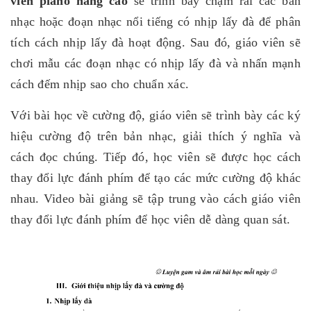
viên piano nâng cao
sẽ trình bày chậm rãi các bản
nhạc hoặc đoạn nhạc nổi tiếng có nhịp lấy đà để phân
tích cách nhịp lấy đà hoạt động. Sau đó, giáo viên sẽ
chơi mẫu các đoạn nhạc có nhịp lấy đà và nhấn mạnh
cách đếm nhịp sao cho chuẩn xác.
Với bài học về cường độ, giáo viên sẽ trình bày các ký
hiệu cường độ trên bản nhạc, giải thích ý nghĩa và
cách đọc chúng. Tiếp đó, học viên sẽ được học cách
thay đổi lực đánh phím để tạo các mức cường độ khác
nhau. Video bài giảng sẽ tập trung vào cách giáo viên
thay đổi lực đánh phím để học viên dễ dàng quan sát.