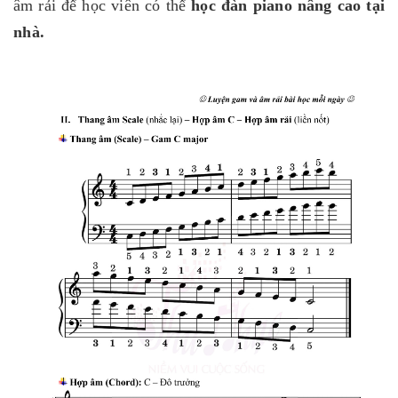
âm rải để học viên có thể
học đàn piano nâng cao tại
nhà.