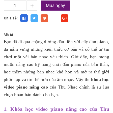
-
+
Mua ngay
Chia sẻ:
Fancy
Mô tả
Bạn đã đi qua chặng đường đầu tiên với cây đàn piano,
đã nắm vững những kiến thức cơ bản và có thể tự tin
chơi một vài bản nhạc yêu thích. Giờ đây, bạn mong
muốn nâng cao kỹ năng chơi đàn piano của bản thân,
học thêm những bản nhạc khó hơn và mở ra thế giới
phức tạp và tin thế hơn của âm nhạc. Vậy thì
khóa học
video piano nâng cao
của Thu Nhạc chính là sự lựa
chọn hoàn hảo dành cho bạn.
1. Khóa học video piano nâng cao của Thu