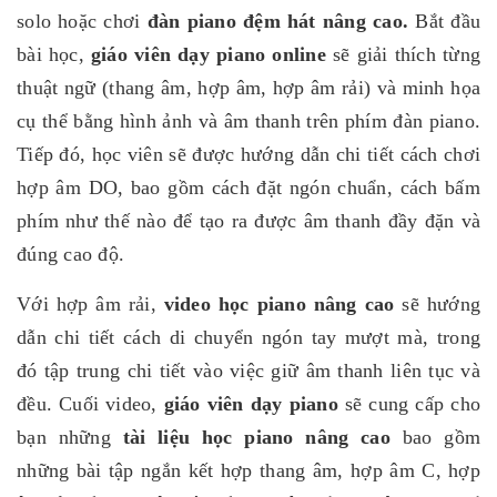
solo hoặc chơi
đàn piano đệm hát nâng cao.
Bắt đầu
bài học,
giáo viên dạy piano online
sẽ giải thích từng
thuật ngữ (thang âm, hợp âm, hợp âm rải) và minh họa
cụ thể bằng hình ảnh và âm thanh trên phím đàn piano.
Tiếp đó, học viên sẽ được hướng dẫn chi tiết cách chơi
hợp âm DO, bao gồm cách đặt ngón chuẩn, cách bấm
phím như thế nào để tạo ra được âm thanh đầy đặn và
đúng cao độ.
Với hợp âm rải,
video học piano nâng cao
sẽ hướng
dẫn chi tiết cách di chuyển ngón tay mượt mà, trong
đó tập trung chi tiết vào việc giữ âm thanh liên tục và
đều. Cuối video,
giáo viên dạy piano
sẽ cung cấp cho
bạn những
tài liệu học piano nâng cao
bao gồm
những bài tập ngắn kết hợp thang âm, hợp âm C, hợp