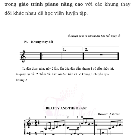
trong
giáo trình piano nâng cao
với các khung thay
đổi khác nhau để học viên luyện tập.