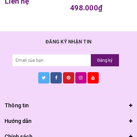
Liên hệ
498.000₫
ĐĂNG KÝ NHẬN TIN
Đăng ký
Thông tin
Hướng dẫn
Chính sách