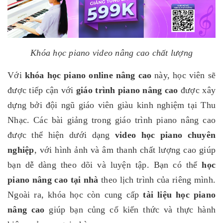
Khóa học piano video nâng cao chất lượng
Với
khóa học piano online nâng cao
này, học viên sẽ
được tiếp cận với
giáo trình piano nâng cao
được xây
dựng bởi đội ngũ giáo viên giàu kinh nghiệm tại Thu
Nhạc. Các bài giảng trong giáo trình piano nâng cao
được thể hiện dưới dạng
video học piano chuyên
nghiệp
, với hình ảnh và âm thanh chất lượng cao giúp
bạn dễ dàng theo dõi và luyện tập. Bạn có thể
học
piano nâng cao tại nhà
theo lịch trình của riêng mình.
Ngoài ra, khóa học còn cung cấp
tài liệu học piano
nâng cao
giúp bạn củng cố kiến thức và thực hành