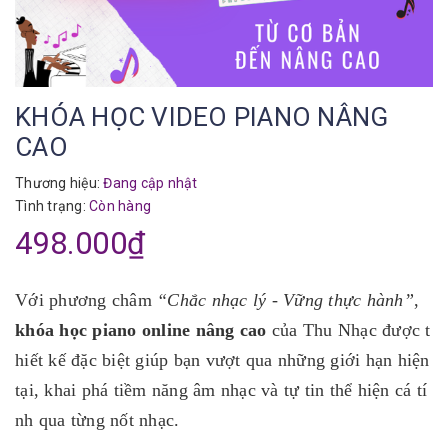
KHÓA HỌC VIDEO PIANO NÂNG
CAO
Thương hiệu:
Đang cập nhật
Tình trạng:
Còn hàng
498.000₫
Với phương châm
“Chắc nhạc lý - Vững thực hành”
,
khóa học piano online nâng cao
của Thu Nhạc được t
hiết kế đặc biệt giúp bạn vượt qua những giới hạn hiện
tại, khai phá tiềm năng âm nhạc và tự tin thể hiện cá tí
nh qua từng nốt nhạc.