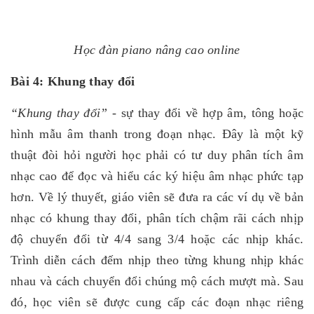
Học đàn piano nâng cao online
Bài 4: Khung thay đổi
“Khung thay đổi”
- sự thay đổi về hợp âm, tông hoặc
hình mẫu âm thanh trong đoạn nhạc. Đây là một kỹ
thuật đòi hỏi người học phải có tư duy phân tích âm
nhạc cao để đọc và hiểu các ký hiệu âm nhạc phức tạp
hơn. Về lý thuyết, giáo viên sẽ đưa ra các ví dụ về bản
nhạc có khung thay đổi, phân tích chậm rãi cách nhịp
độ chuyển đổi từ 4/4 sang 3/4 hoặc các nhịp khác.
Trình diễn cách đếm nhịp theo từng khung nhịp khác
nhau và cách chuyển đổi chúng mộ cách mượt mà.
Sau
đó, học viên sẽ được cung cấp các đoạn nhạc riêng