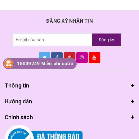
ĐĂNG KÝ NHẬN TIN
Đăng ký
18009249 Miễn phí cước
Thông tin
Hướng dẫn
Chính sách