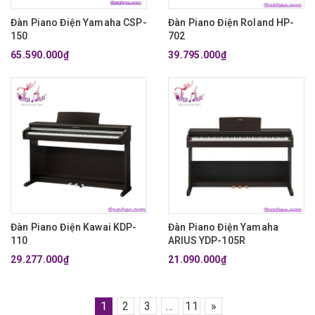
Đàn Piano Điện Yamaha CSP-
Đàn Piano Điện Roland HP-
150
702
65.590.000₫
39.795.000₫
Đàn Piano Điện Kawai KDP-
Đàn Piano Điện Yamaha
110
ARIUS YDP-105R
29.277.000₫
21.090.000₫
1
2
3
...
11
»