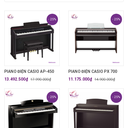
- 25%
- 25%
PIANO ĐIỆN CASIO AP-450
PIANO ĐIỆN CASIO PX 700
13.492.500₫
11.175.000₫
17.990.000₫
14.900.000₫
- 25%
- 25%