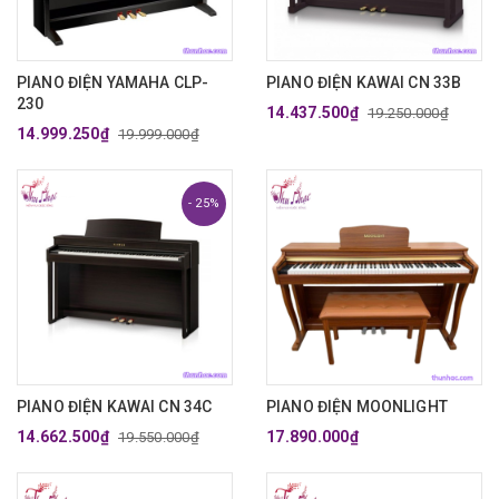
PIANO ĐIỆN YAMAHA CLP-
PIANO ĐIỆN KAWAI CN 33B
230
14.437.500₫
19.250.000₫
14.999.250₫
19.999.000₫
- 25%
PIANO ĐIỆN KAWAI CN 34C
PIANO ĐIỆN MOONLIGHT
14.662.500₫
17.890.000₫
19.550.000₫