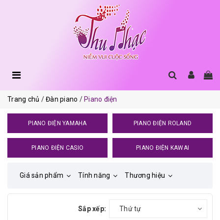
Trang chủ
Đàn piano
Piano điện
PIANO ĐIỆN YAMAHA
PIANO ĐIỆN ROLAND
PIANO ĐIỆN CASIO
PIANO ĐIỆN KAWAI
Giá sản phẩm
Tính năng
Thương hiệu
Sắp xếp:
Thứ tự