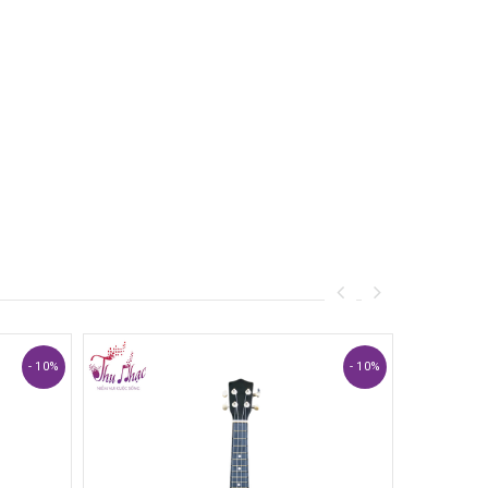
- 10%
- 10%