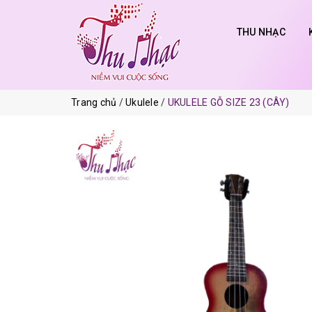
THU NHẠC
Trang chủ
Ukulele
UKULELE GỖ SIZE 23 (CÂY)