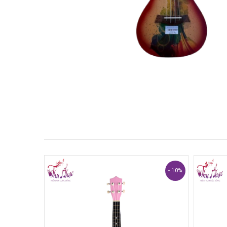
- 10%
- 10%