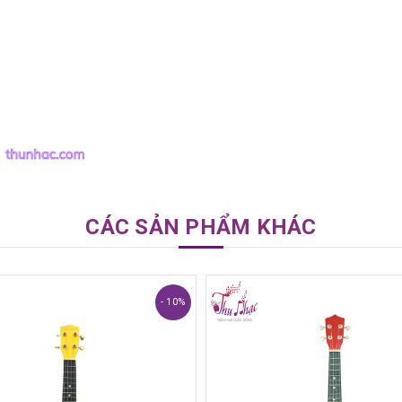
CÁC SẢN PHẨM KHÁC
- 10%