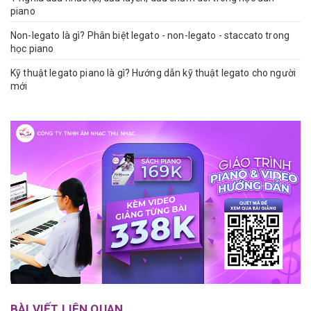
piano
Non-legato là gì? Phân biệt legato - non-legato - staccato trong
học piano
Kỹ thuật legato piano là gì? Hướng dẫn kỹ thuật legato cho người
mới
BÀI VIẾT LIÊN QUAN