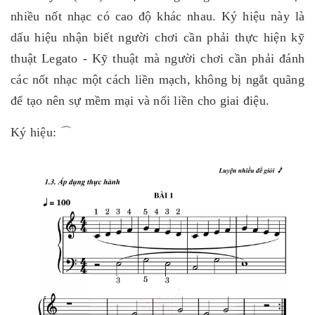
nhiều nốt nhạc có cao độ khác nhau. Ký hiệu này là
dấu hiệu nhận biết người chơi cần phải thực hiện kỹ
thuật Legato - Kỹ thuật mà người chơi cần phải đánh
các nốt nhạc một cách liền mạch, không bị ngắt quãng
để tạo nên sự mềm mại và nối liền cho giai điệu.
Ký hiệu: ⌒