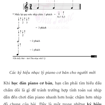
Các ký hiệu nhạc lý piano cơ bản cho người mới
Khi
học đàn piano cơ bản
, bạn cần phải tìm hiểu dấu
chấm dôi là gì để tránh trường hợp tính toán sai nhịp
dẫn đến chơi đàn piano nhanh hơn hoặc chậm hơn nhịp
độ chung của bài. Đây là một trong những
ký hiệu