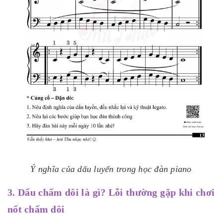
Ý nghĩa của dấu luyến trong học đàn piano
3. Dấu chấm dôi là gì? Lỗi thường gặp khi chơi
nốt chấm dôi