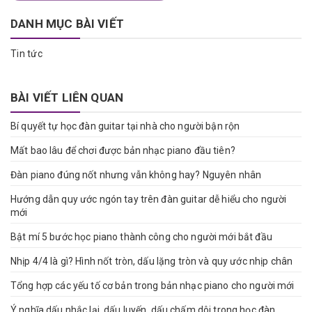
DANH MỤC BÀI VIẾT
Tin tức
BÀI VIẾT LIÊN QUAN
Bí quyết tự học đàn guitar tại nhà cho người bận rộn
Mất bao lâu để chơi được bản nhạc piano đầu tiên?
Đàn piano đúng nốt nhưng vẫn không hay? Nguyên nhân
Hướng dẫn quy ước ngón tay trên đàn guitar dễ hiểu cho người
mới
Bật mí 5 bước học piano thành công cho người mới bắt đầu
Nhịp 4/4 là gì? Hình nốt tròn, dấu lặng tròn và quy ước nhịp chân
Tổng hợp các yếu tố cơ bản trong bản nhạc piano cho người mới
Ý nghĩa dấu nhắc lại, dấu luyến, dấu chấm dôi trong học đàn