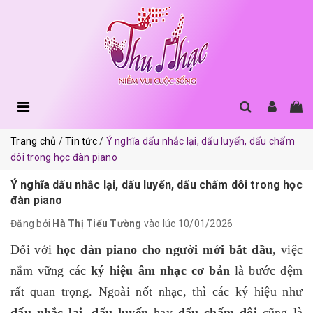
Trang chủ
Tin tức
Ý nghĩa dấu nhắc lại, dấu luyến, dấu chấm
dôi trong học đàn piano
Ý nghĩa dấu nhắc lại, dấu luyến, dấu chấm dôi trong học
đàn piano
Đăng bởi
Hà Thị Tiểu Tường
vào lúc 10/01/2026
Đối với
học đàn piano cho người mới bắt đầu
, việc
nắm vững các
ký hiệu âm nhạc cơ bản
là bước đệm
rất quan trọng. Ngoài nốt nhạc, thì các ký hiệu như
dấu nhắc lại, dấu luyến
hay
dấu chấm dôi
cũng là