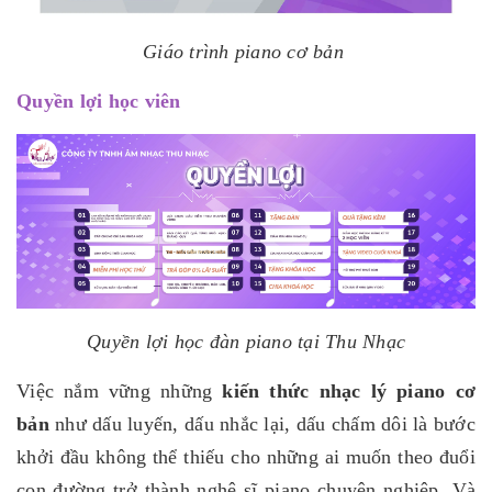
Giáo trình piano cơ bản
Quyền lợi học viên
Quyền lợi học đàn piano tại Thu Nhạc
Việc nắm vững những
kiến thức nhạc lý piano cơ
bản
như dấu luyến, dấu nhắc lại, dấu chấm dôi là bước
khởi đầu không thể thiếu cho những ai muốn theo đuổi
con đường trở thành nghệ sĩ piano chuyên nghiệp. Và