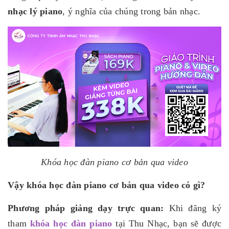
nhạc lý piano
, ý nghĩa của chúng trong bản nhạc.
Khóa học đàn piano cơ bản qua video
Vậy khóa học đàn piano cơ bản qua video có gì?
Phương pháp giảng dạy trực quan:
Khi đăng ký
tham
khóa học đàn piano
tại Thu Nhạc, bạn sẽ được