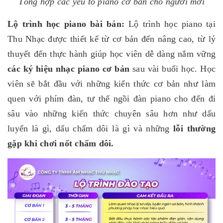
Tổng hợp các yếu tố piano cơ bản cho người mới
Lộ trình học piano bài bản:
Lộ trình học piano tại
Thu Nhạc được thiết kế từ cơ bản đến nâng cao, từ lý
thuyết đến thực hành giúp học viên dễ dàng nắm vững
các ký hiệu nhạc piano cơ bản
sau vài buổi học. Học
viên sẽ bắt đầu với những kiến thức cơ bản như làm
quen với phím đàn, tư thế ngồi đàn piano cho đến đi
sâu vào những kiến thức chuyên sâu hơn như dấu
luyến là gì, dấu chấm dôi là gì và những
lỗi thường
gặp khi chơi nốt chấm dôi.