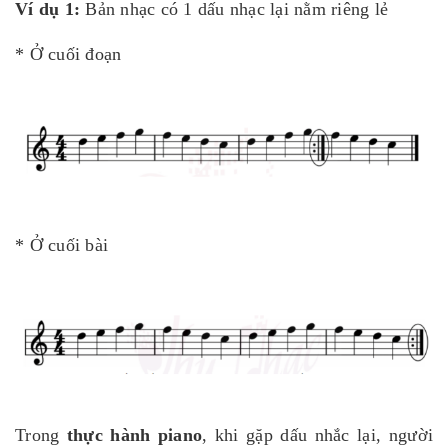
Ví dụ 1:
Bản nhạc có 1 dấu nhạc lại nằm riêng lẻ
* Ở cuối đoạn
* Ở cuối bài
Trong
thực hành piano
, khi gặp dấu nhắc lại, người