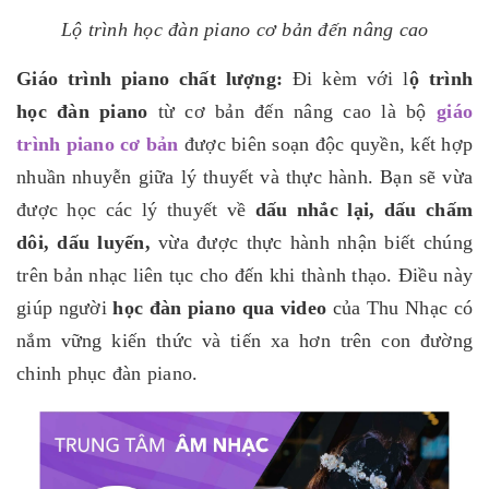
Lộ trình học đàn piano cơ bản đến nâng cao
Giáo trình piano chất lượng:
Đi kèm với l
ộ trình
học đàn piano
từ cơ bản đến nâng cao là bộ
giáo
trình piano cơ bản
được biên soạn độc quyền, kết hợp
nhuần nhuyễn giữa lý thuyết và thực hành. Bạn sẽ vừa
được học các lý thuyết về
dấu nhắc lại, dấu chấm
dôi, dấu luyến,
vừa được thực hành nhận biết chúng
trên bản nhạc liên tục cho đến khi thành thạo. Điều này
giúp người
học đàn piano qua video
của Thu Nhạc có
nắm vững kiến thức và tiến xa hơn trên con đường
chinh phục đàn piano.