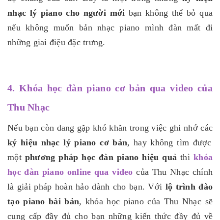
nhạc lý piano cho người mới
bạn không thể bỏ qua
nếu không muốn bản nhạc piano mình đàn mất đi
những giai điệu đặc trưng.
4. Khóa học đàn piano cơ bản qua video của
Thu Nhạc
Nếu bạn còn đang gặp khó khăn trong việc ghi nhớ các
ký hiệu nhạc lý piano cơ bản
, hay không tìm được
một
phương pháp học đàn piano hiệu quả
thì
khóa
học đàn piano online qua video
của Thu Nhạc chính
là giải pháp hoàn hảo dành cho bạn. Với
lộ trình đào
tạo piano bài bản
, khóa học piano của Thu Nhạc sẽ
cung cấp đầy đủ cho bạn những kiến thức đầy đủ về