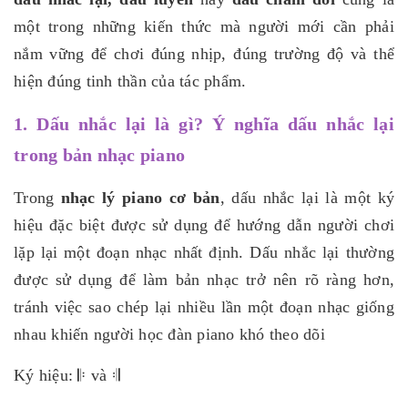
một trong những kiến thức mà người mới cần phải
nắm vững để chơi đúng nhịp, đúng trường độ và thể
hiện đúng tinh thần của tác phẩm.
1. Dấu nhắc lại là gì? Ý nghĩa dấu nhắc lại
trong bản nhạc piano
Trong
nhạc lý piano cơ bản
, dấu nhắc lại là một ký
hiệu đặc biệt được sử dụng để hướng dẫn người chơi
lặp lại một đoạn nhạc nhất định. Dấu nhắc lại thường
được sử dụng để làm bản nhạc trở nên rõ ràng hơn,
tránh việc sao chép lại nhiều lần một đoạn nhạc giống
nhau khiến người học đàn piano khó theo dõi
Ký hiệu: 𝄆 và 𝄇