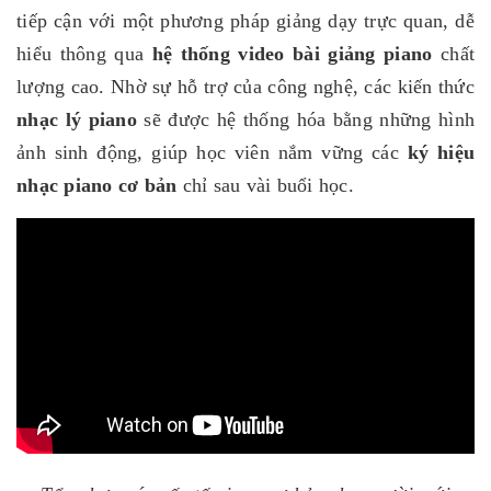
tiếp cận với một phương pháp giảng dạy trực quan, dễ
hiểu thông qua
hệ thống video bài giảng piano
chất
lượng cao. Nhờ sự hỗ trợ của công nghệ, các kiến thức
nhạc lý piano
sẽ được hệ thống hóa bằng những hình
ảnh sinh động, giúp học viên nắm vững các
ký hiệu
nhạc piano cơ bản
chỉ sau vài buổi học.