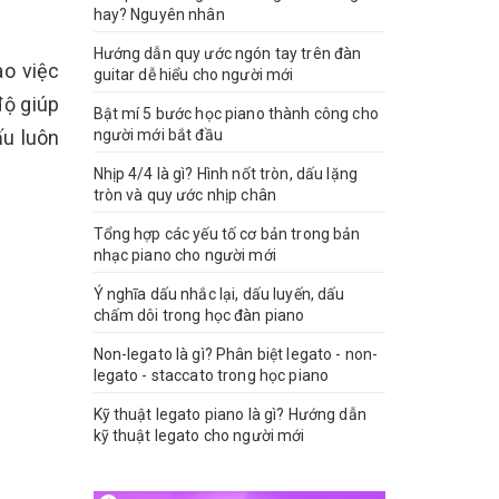
hay? Nguyên nhân
Hướng dẫn quy ước ngón tay trên đàn
ào việc
guitar dễ hiểu cho người mới
độ giúp
Bật mí 5 bước học piano thành công cho
ấu luôn
người mới bắt đầu
Nhịp 4/4 là gì? Hình nốt tròn, dấu lặng
tròn và quy ước nhịp chân
Tổng hợp các yếu tố cơ bản trong bản
nhạc piano cho người mới
Ý nghĩa dấu nhắc lại, dấu luyến, dấu
chấm dôi trong học đàn piano
Non-legato là gì? Phân biệt legato - non-
legato - staccato trong học piano
Kỹ thuật legato piano là gì? Hướng dẫn
kỹ thuật legato cho người mới