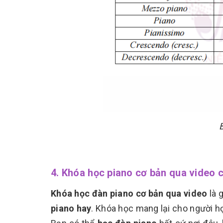
B
4. Khóa học piano cơ bản qua video 
Khóa học đàn piano cơ bản qua video
là 
piano hay
. Khóa học mang lại cho người h