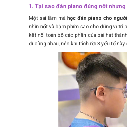
1. Tại sao đàn piano đúng nốt nhưn
Một sai lầm mà
học đàn piano cho ngườ
nhìn nốt và bấm phím sao cho đúng vị trí b
kết nối toàn bộ các phần của bài hát thành
đi cùng nhau, nên khi tách rời 3 yếu tố này