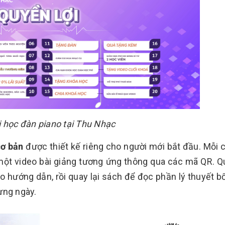
i học đàn piano tại Thu Nhạc
cơ bản
được thiết kế riêng cho người mới bắt đầu. Mỗi
một video bài giảng tương ứng thông qua các mã QR. 
o hướng dẫn, rồi quay lại sách để đọc phần lý thuyết b
ừng ngày.