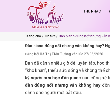
THU NHẠC
Trang chủ
Tin tức
Đàn piano đúng nốt nhưng vẫn 
Đàn piano đúng nốt nhưng vẫn không hay? N
Đăng bởi
Hà Thị Tiểu Tường
vào lúc 27/05/2026
Bạn đã dành nhiều giờ để luyện tập, học t
“khô khan”, thiếu sức sống và không thể c
kỳ
người mới học đàn pian
o nào cũng sẽ t
đàn đúng nốt nhưng vẫn không hay
đồng
dành cho người mới bắt đầu.