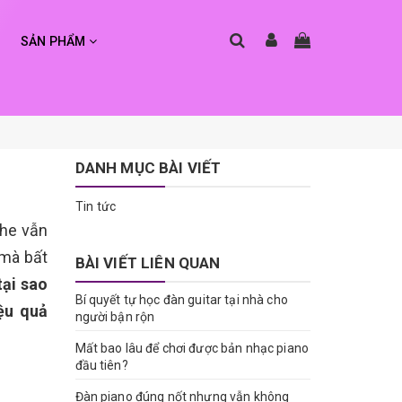
SẢN PHẨM
DANH MỤC BÀI VIẾT
Tin tức
ghe vẫn
 mà bất
BÀI VIẾT LIÊN QUAN
tại sao
Bí quyết tự học đàn guitar tại nhà cho
ệu quả
người bận rộn
Mất bao lâu để chơi được bản nhạc piano
đầu tiên?
Đàn piano đúng nốt nhưng vẫn không