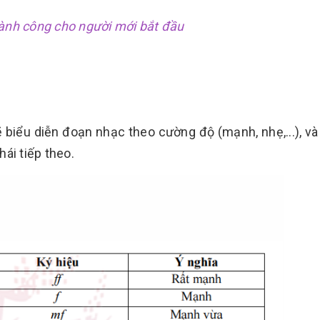
hành công cho người mới bắt đầu
ẽ biểu diễn đoạn nhạc theo cường độ (mạnh, nhẹ,...), và 
ái tiếp theo.