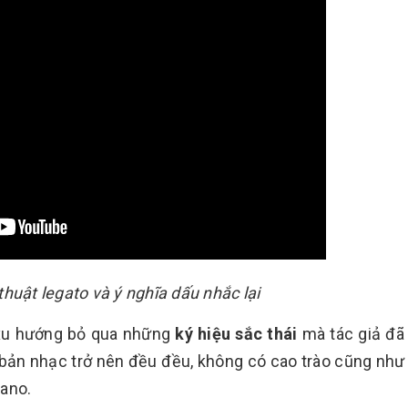
 thuật legato và ý nghĩa dấu nhắc lại
 xu hướng bỏ qua những
ký hiệu sắc thái
mà tác giả đã
o bản nhạc trở nên đều đều, không có cao trào cũng nh
iano.