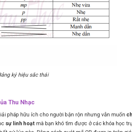
ảng ký hiệu sắc thái
của Thu Nhạc
giải pháp hữu ích cho người bận rộn nhưng vẫn muốn
ch
ọc
sự linh hoạt
mà bạn khó tìm được ở các khóa học trự