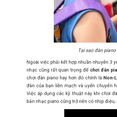
Tại sao đàn piano
Ngoài việc phải kết hợp nhuần nhuyễn 3 yế
nhạc cũng rất quan trọng để
chơi đàn pi
chơi đàn piano hay hơn đó chính là
Non-L
đàn của bạn liền mạch và uyển chuyển hơn
Việc áp dụng các kỹ thuật này khi chơi đ
bản nhạc piano cũng trở nên có nhịp điệu,