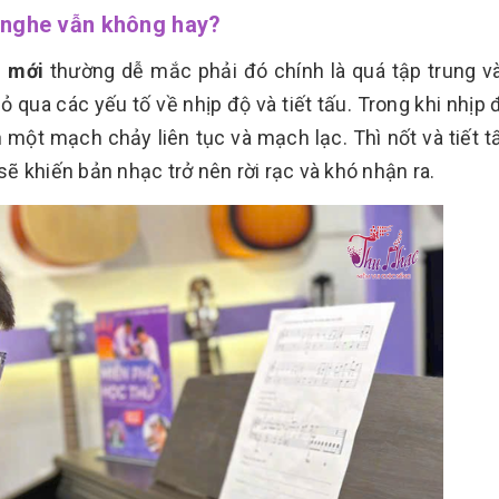
g nghe vẫn không hay?
i mới
thường dễ mắc phải đó chính là quá tập trung v
ỏ qua các yếu tố về nhịp độ và tiết tấu. Trong khi nhịp 
 một mạch chảy liên tục và mạch lạc. Thì nốt và tiết t
 sẽ khiến bản nhạc trở nên rời rạc và khó nhận ra.