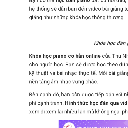
Bạn có thể
học đàn piano
bất cứ nơi đâu, 
hệ thống sẽ dẫn bạn đến video bài giảng t
giảng như những khóa học thông thường.
Khóa học đàn 
Khóa học piano cơ bản online
của Thu Nh
cho người học. Bạn sẽ được học theo đúng t
kỹ thuật và bài nhạc thực tế. Mỗi bài gi
nền tảng âm nhạc vững chắc.
Bên cạnh đó, bạn còn được tiếp cận với 
phí cạnh tranh.
Hình thức học đàn qua vi
xem đi xem lại nhiều lần mà không ngại phi