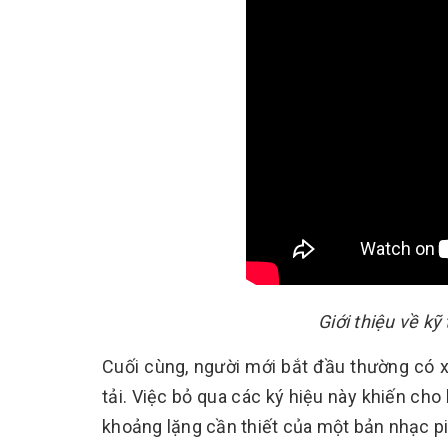
Giới thiệu về kỹ
Cuối cùng, người mới bắt đầu thường có
tải. Việc bỏ qua các ký hiệu này khiến ch
khoảng lặng cần thiết của một bản nhạc p