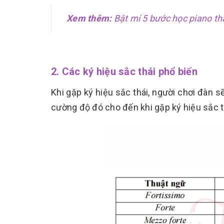
Xem thêm:
Bật mí 5 bước học piano t
2. Các ký hiệu sắc thái phổ biến
Khi gặp ký hiệu sắc thái, người chơi đàn s
cường độ đó cho đến khi gặp ký hiệu sắc th