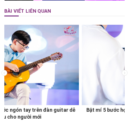
BÀI VIẾT LIÊN QUAN
tar dễ
Bật mí 5 bước học piano thành công cho ng
mới bắt đầu