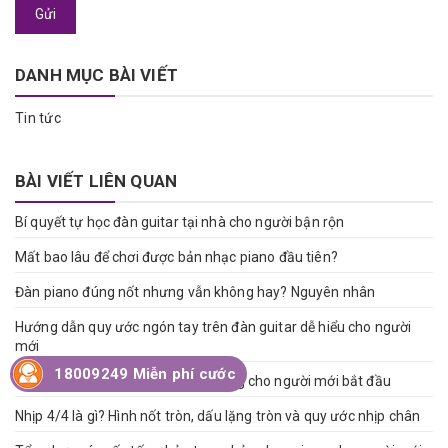
Gửi
DANH MỤC BÀI VIẾT
Tin tức
BÀI VIẾT LIÊN QUAN
Bí quyết tự học đàn guitar tại nhà cho người bận rộn
Mất bao lâu để chơi được bản nhạc piano đầu tiên?
Đàn piano đúng nốt nhưng vẫn không hay? Nguyên nhân
Hướng dẫn quy ước ngón tay trên đàn guitar dễ hiểu cho người
mới
18009249 Miễn phí cước
Bật mí 5 bước học piano thành công cho người mới bắt đầu
Nhịp 4/4 là gì? Hình nốt tròn, dấu lặng tròn và quy ước nhịp chân