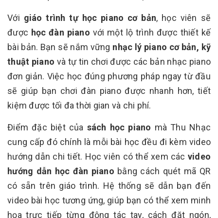
Với
giáo trình tự học piano cơ bản
, học viên sẽ
được
học đàn piano
với một lộ trình được thiết kế
bài bản. Bạn sẽ nắm vững
nhạc lý piano cơ bản, kỹ
thuật piano
và tự tin chơi được các bản nhạc piano
đơn giản. Việc học đúng phương pháp ngay từ đầu
sẽ giúp bạn chơi đàn piano được nhanh hơn, tiết
kiệm được tối đa thời gian và chi phí.
Điểm đặc biệt của
sách học piano
mà Thu Nhạc
cung cấp đó chính là mỗi bài học đều đi kèm video
hướng dẫn chi tiết. Học viên có thể xem các
video
hướng dẫn học đàn piano
bằng cách quét mã QR
có sẵn trên giáo trình. Hệ thống sẽ dẫn bạn đến
video bài học tương ứng, giúp bạn có thể xem minh
họa trực tiếp từng động tác tay, cách đặt ngón,