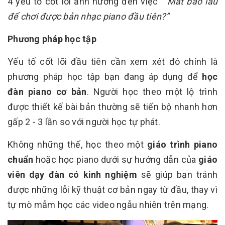
4 yếu tố cốt lõi ảnh hưởng đến việc
“ Mất bao lâu
để chơi được bản nhạc piano đầu tiên?”
Phương pháp học tập
Yếu tố cốt lõi đầu tiên cần xem xét đó chính là
phương pháp học tập bạn đang áp dụng để
học
đàn piano cơ bản
. Người học theo một lộ trình
được thiết kế bài bản thường sẽ tiến bộ nhanh hơn
gấp 2 - 3 lần so với người học tự phát.
Không những thế, học theo một
giáo trình piano
chuẩn
hoặc học piano dưới sự hướng dẫn của
giáo
viên dạy đàn có kinh nghiệm
sẽ giúp bạn tránh
được những lỗi kỹ thuật cơ bản ngay từ đầu, thay vì
tự mò mẫm học các video ngẫu nhiên trên mạng.