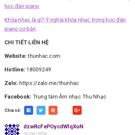
học đàn piano
Khóa nhạc là gì? Ý nghĩa khóa nhạc trong học đàn
piano cơ bản
CHI TIẾT LIÊN HỆ
Website:
thunhac.com
Hotline:
18009249
Zalo:
https://zalo.me/thunhac
Facebook:
Trung tâm Âm nhạc Thu Nhạc
Chia sẻ:
Fancy
dzwRcFePOycdWlqXoN
20/06/2026