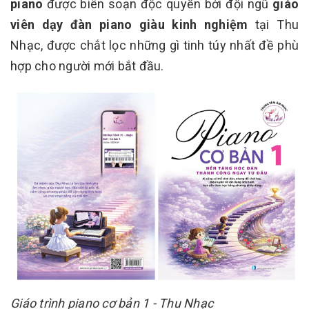
piano
được biên soạn độc quyền bởi đội ngũ
giáo
viên dạy đàn piano giàu kinh nghiệm
tại Thu
Nhạc, được chắt lọc những gì tinh túy nhất đề phù
hợp cho người mới bắt đầu.
Giáo trình piano cơ bản 1 - Thu Nhạc