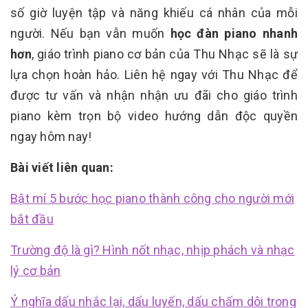
số giờ luyện tập và năng khiếu cá nhân của mỗi
người. Nếu bạn vẫn muốn
học đàn piano nhanh
hơn
, giáo trình piano cơ bản của Thu Nhạc sẽ là sự
lựa chọn hoàn hảo. Liên hệ ngay với Thu Nhạc để
được tư vấn và nhận nhận ưu đãi cho giáo trình
piano kèm trọn bộ video hướng dẫn độc quyền
ngay hôm nay!
Bài viết liên quan:
Bật mí 5 bước học piano thành công cho người mới
bắt đầu
Trường độ là gì? Hình nốt nhạc, nhịp phách và nhạc
lý cơ bản
Ý nghĩa dấu nhắc lại, dấu luyến, dấu chấm dôi trong