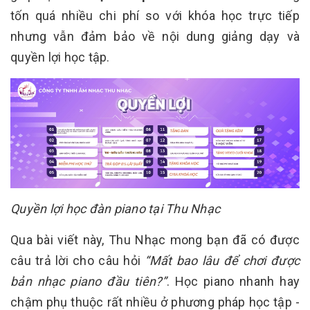
tốn quá nhiều chi phí so với khóa học trực tiếp
nhưng vẫn đảm bảo về nội dung giảng dạy và
quyền lợi học tập.
Quyền lợi học đàn piano tại Thu Nhạc
Qua bài viết này, Thu Nhạc mong bạn đã có được
câu trả lời cho câu hỏi
“Mất bao lâu để chơi được
bản nhạc piano đầu tiên?”
. Học piano nhanh hay
chậm phụ thuộc rất nhiều ở phương pháp học tập -