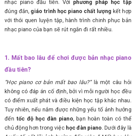
nhạc piano đầu tiên. Với
phương pháp học tập
đúng đắn,
giáo trình học piano chất lượng
kết hợp
với thói quen luyện tập, hành trình chinh phục bản
nhạc piano của bạn sẽ rút ngắn đi rất nhiều.
1. Mất bao lâu để chơi được bản nhạc piano
đầu tiên?
“Học piano cơ bản mất bao lâu?”
là một câu hỏi
không có đáp án cố định, bởi vì mỗi người học đều
có điểm xuất phát và điều kiện học tập khác nhau.
Tuy nhiên, nếu nắm được những yếu tố ảnh hưởng
đến
tốc độ học đàn piano
, bạn hoàn toàn có thể
chủ động hơn trong việc
học đàn piano
. Dưới đây là