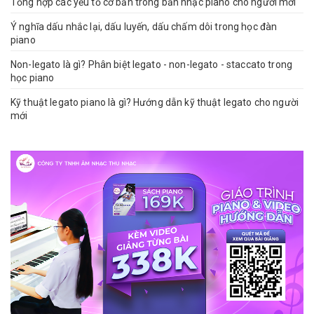
Tổng hợp các yếu tố cơ bản trong bản nhạc piano cho người mới
Ý nghĩa dấu nhắc lại, dấu luyến, dấu chấm dôi trong học đàn
piano
Non-legato là gì? Phân biệt legato - non-legato - staccato trong
học piano
Kỹ thuật legato piano là gì? Hướng dẫn kỹ thuật legato cho người
mới