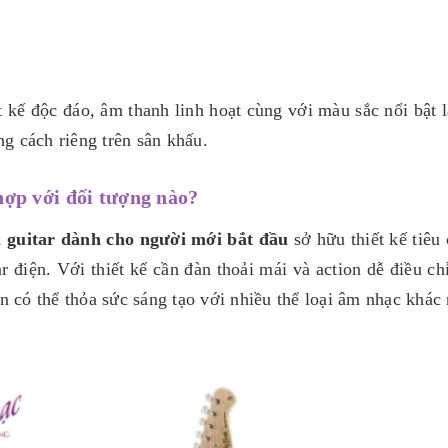
t kế độc đáo, âm thanh linh hoạt cùng với màu sắc nổi bật 
g cách riêng trên sân khấu.
hợp với đối tượng nào?
 guitar dành cho người mới bắt đầu
sở hữu thiết kế tiêu
r điện. Với thiết kế cần đàn thoải mái và action dễ điều
có thể thỏa sức sáng tạo với nhiều thể loại âm nhạc khác