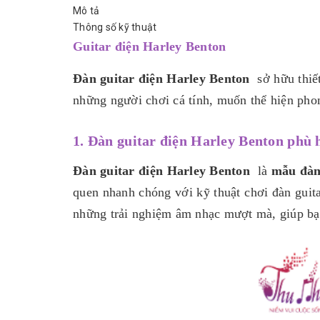
Mô tả
Thông số kỹ thuật
Guitar điện Harley Benton
Đàn guitar điện Harley Benton
sở hữu thiế
những người chơi cá tính, muốn thể hiện phon
1. Đàn guitar điện Harley Benton phù 
Đàn guitar điện Harley Benton
là
mẫu đàn
quen nhanh chóng với kỹ thuật chơi đàn guita
những trải nghiệm âm nhạc mượt mà, giúp bạn 