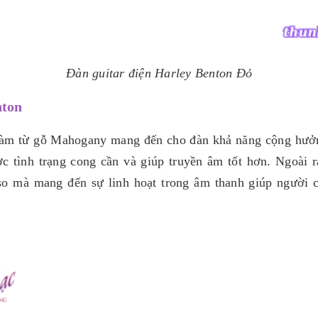
Đàn guitar điện Harley Benton Đỏ
nton
àm từ gỗ Mahogany mang đến cho đàn khả năng cộng hưởng 
 tình trạng cong cần và giúp truyền âm tốt hơn. Ngoài 
 sso mà mang đến sự linh hoạt trong âm thanh giúp người 