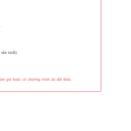
.
 sản xuất).
ảm giá hoặc có chương trình ưu đãi khác.