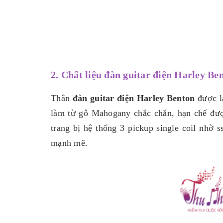
2. Chất liệu đàn guitar điện Harley Be
Thân
đàn guitar điện Harley Benton
được l
làm từ gỗ Mahogany chắc chắn, hạn chế được
trang bị hệ thống 3 pickup single coil nhờ
mạnh mẽ.