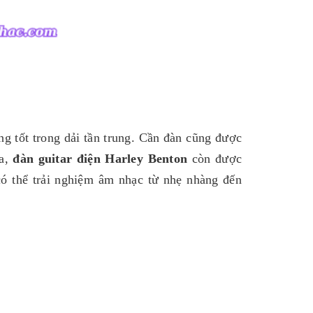
tốt trong dải tần trung. Cần đàn cũng được
ra,
đàn guitar điện Harley Benton
còn được
có thể trải nghiệm âm nhạc từ nhẹ nhàng đến