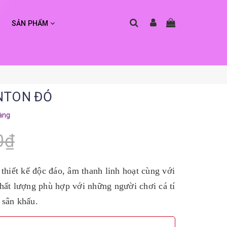
SẢN PHẨM
ENTON ĐỎ
àng
0₫
thiết kế độc đáo, âm thanh linh hoạt cùng với
chất lượng phù hợp với những người chơi cá tí
 sân khấu.