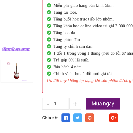
Miễn phí giao hàng bán kính 5km.
Tặng túi tote.
Tặng buổi học trực tiếp lớp nhóm.
Tặng khóa học online video trị giá 2.000.000
Tặng bao da.
Tặng phím đàn.
Tặng ty chỉnh cần đàn.
1 đổi 1 trong vòng 1 tháng (nêu có lỗi từ nhà
Trả góp 0% lãi suất.
Bảo hành 4 năm.
Chính sách thu cũ đổi mới giá tốt.
Ưu đãi này không áp dụng khi sản phẩm được gi
-
+
Mua ngay
Chia sẻ:
Fancy