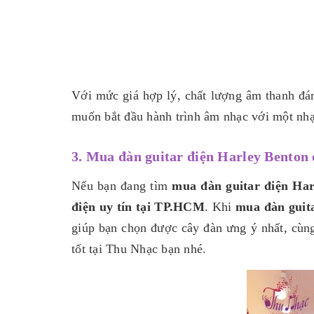
Với mức giá hợp lý, chất lượng âm thanh đán
muốn bắt đầu hành trình âm nhạc với một nhạ
3. Mua đàn guitar điện Harley Benton
Nếu bạn đang tìm
mua đàn guitar điện Har
điện uy tín tại TP.HCM
. Khi
mua đàn guit
giúp bạn chọn được cây đàn ưng ý nhất, cùng
tốt tại Thu Nhạc bạn nhé.