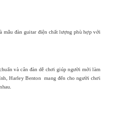
là mẫu đàn guitar điện chất lượng phù hợp với
 chuẩn và cân đàn dễ chơi giúp người mới làm
 chỉnh, Harley Benton mang đến cho người chơi
 nhau.