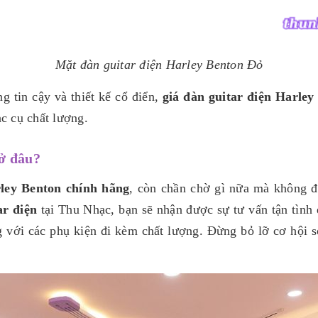
Mặt đàn guitar điện Harley Benton Đỏ
g tin cậy và thiết kế cổ điển,
giá đàn guitar điện Harley
c cụ chất lượng.
 ở đâu?
ley Benton chính hãng
, còn chần chờ gì nữa mà không 
ar điện
tại Thu Nhạc, bạn sẽ nhận được sự tư vấn tận tình 
 với các phụ kiện đi kèm chất lượng. Đừng bỏ lỡ cơ hội s