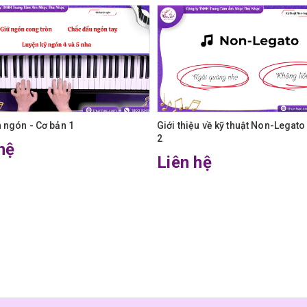
n ngón - Cơ bản 1
Giới thiệu về kỹ thuật Non-Legato
2
hệ
Liên hệ