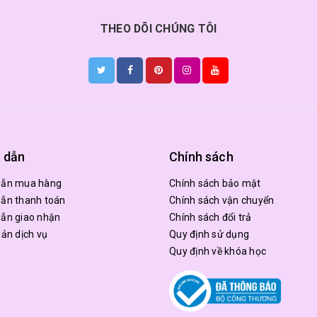
THEO DÕI CHÚNG TÔI
 dẫn
Chính sách
dẫn mua hàng
Chính sách bảo mật
ẫn thanh toán
Chính sách vận chuyển
ẫn giao nhận
Chính sách đổi trả
oản dịch vụ
Quy định sử dụng
Quy định về khóa học