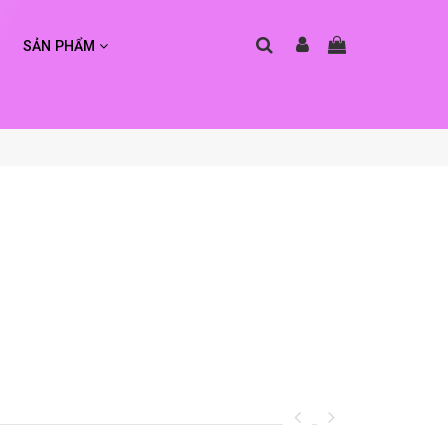
SẢN PHẨM