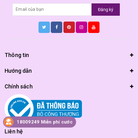
Đăng ký
Thông tin
Hướng dẫn
Chính sách
18009249 Miễn phí cước
Liên hệ