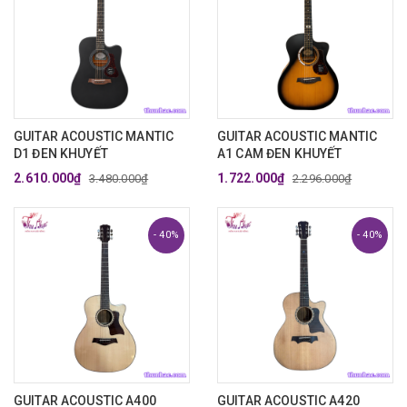
GUITAR ACOUSTIC MANTIC
GUITAR ACOUSTIC MANTIC
D1 ĐEN KHUYẾT
A1 CAM ĐEN KHUYẾT
2.610.000₫
1.722.000₫
3.480.000₫
2.296.000₫
- 40%
- 40%
GUITAR ACOUSTIC A400
GUITAR ACOUSTIC A420