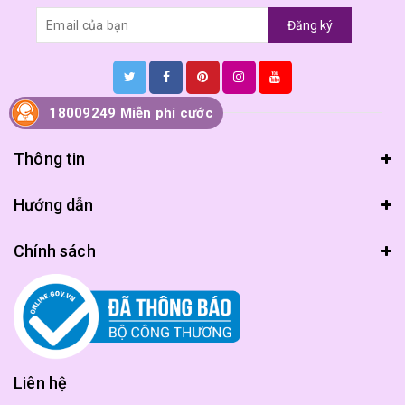
Đăng ký
18009249 Miễn phí cước
Thông tin
Hướng dẫn
Chính sách
Liên hệ