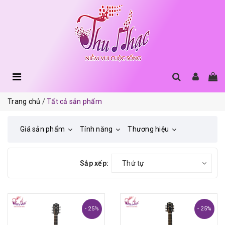
Trang chủ
Tất cả sản phẩm
Giá sản phẩm
Tính năng
Thương hiệu
Sắp xếp:
Thứ tự
- 25%
- 25%