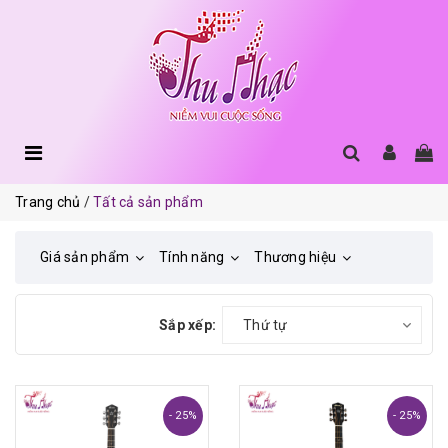
Trang chủ
Tất cả sản phẩm
Giá sản phẩm
Tính năng
Thương hiệu
Sắp xếp:
Thứ tự
- 25%
- 25%