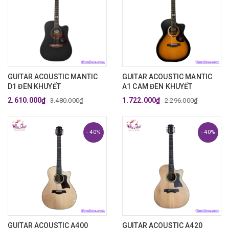
GUITAR ACOUSTIC MANTIC
GUITAR ACOUSTIC MANTIC
D1 ĐEN KHUYẾT
A1 CAM ĐEN KHUYẾT
2.610.000₫
1.722.000₫
3.480.000₫
2.296.000₫
- 40%
- 40%
GUITAR ACOUSTIC A400
GUITAR ACOUSTIC A420