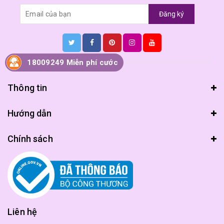
Đăng ký
18009249 Miễn phí cước
Thông tin
Hướng dẫn
Chính sách
Liên hệ