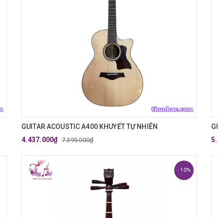
GUITAR ACOUSTIC A400 KHUYẾT TỰ NHIÊN
G
4.437.000₫
5
7.395.000₫
- 10%