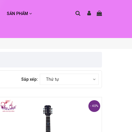
SẢN PHẨM
Sắp xếp:
Thứ tự
- 40%