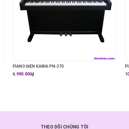
PIANO ĐIỆN KAWAI PN-370
P
6.990.000₫
1
THEO DÕI CHÚNG TÔI