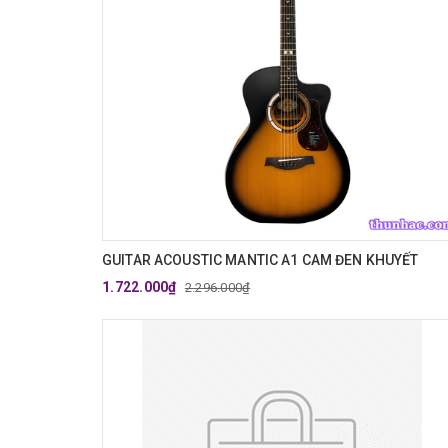
GUITAR ACOUSTIC MANTIC A1 CAM ĐEN KHUYẾT
1.722.000₫
2.296.000₫