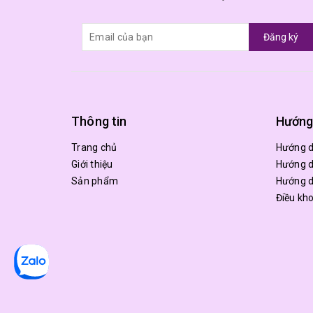
Đăng ký
Thông tin
Hướng
Trang chủ
Hướng 
Giới thiệu
Hướng d
Sản phẩm
Hướng d
Điều kh