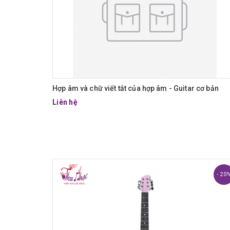
Hợp âm và chữ viết tắt của hợp âm - Guitar cơ bản
Liên hệ
- 25