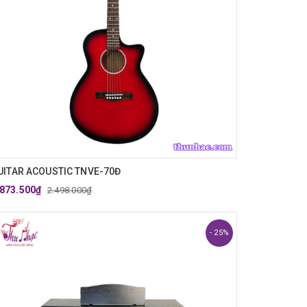
UITAR ACOUSTIC TNVE-70Đ
.873.500₫
2.498.000₫
- 25%