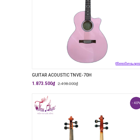
GUITAR ACOUSTIC TNVE-70H
1.873.500₫
2.498.000₫
- 40