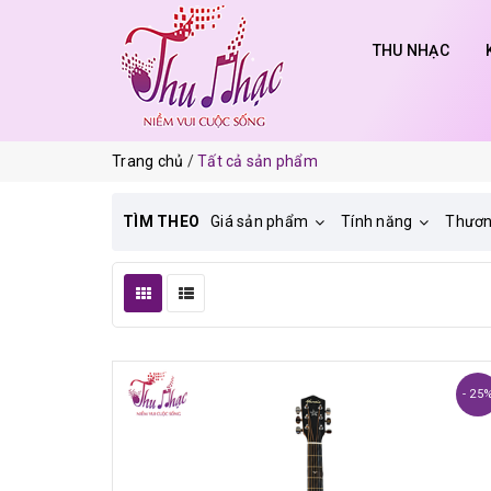
THU NHẠC
Trang chủ
Tất cả sản phẩm
TÌM THEO
Giá sản phẩm
Tính năng
Thươn
- 25