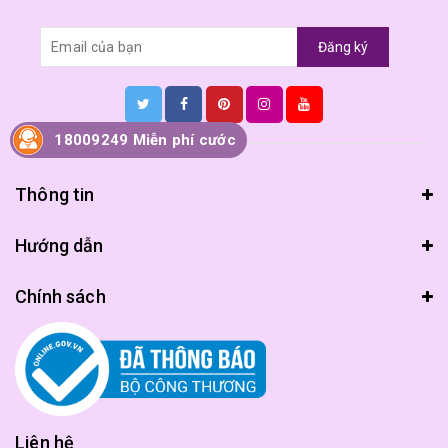
Đăng ký
18009249 Miễn phí cước
Thông tin
Hướng dẫn
Chính sách
Liên hệ