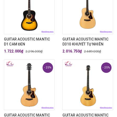
GUITAR ACOUSTIC MANTIC
GUITAR ACOUSTIC MANTIC
D1 CAM ĐEN
D310 KHUYẾT TỰ NHIÊN
1.722.000₫
2.016.750₫
2.296.000₫
2.689.000₫
- 25%
- 25%
GUITAR ACOUSTIC MANTIC
GUITAR ACOUSTIC MANTIC