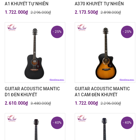
A1 KHUYẾT TỰ NHIÊN
A370 KHUYẾT TỰ NHIÊN
1.722.000₫
2.173.500₫
2.296.000₫
2.898.000₫
- 25%
- 25%
GUITAR ACOUSTIC MANTIC
GUITAR ACOUSTIC MANTIC
D1 ĐEN KHUYẾT
A1 CAM ĐEN KHUYẾT
2.610.000₫
1.722.000₫
3.480.000₫
2.296.000₫
- 40%
- 40%