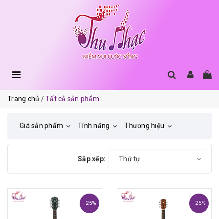
Trang chủ
Tất cả sản phẩm
Giá sản phẩm
Tính năng
Thương hiệu
Sắp xếp:
Thứ tự
- 25%
- 25%