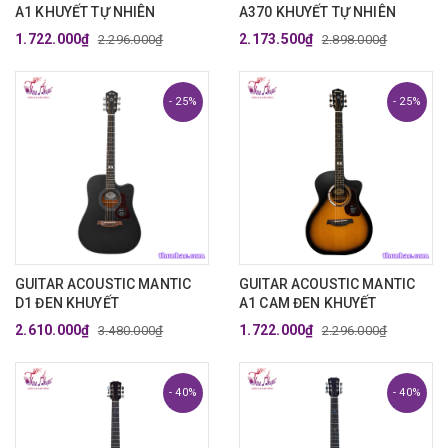
A1 KHUYẾT TỰ NHIÊN
A370 KHUYẾT TỰ NHIÊN
1.722.000₫
2.173.500₫
2.296.000₫
2.898.000₫
- 25%
- 25%
GUITAR ACOUSTIC MANTIC
GUITAR ACOUSTIC MANTIC
D1 ĐEN KHUYẾT
A1 CAM ĐEN KHUYẾT
2.610.000₫
1.722.000₫
3.480.000₫
2.296.000₫
- 40%
- 40%