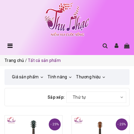
Trang chủ
Tất cả sản phẩm
Giá sản phẩm
Tính năng
Thương hiệu
Sắp xếp:
Thứ tự
- 25%
- 25%