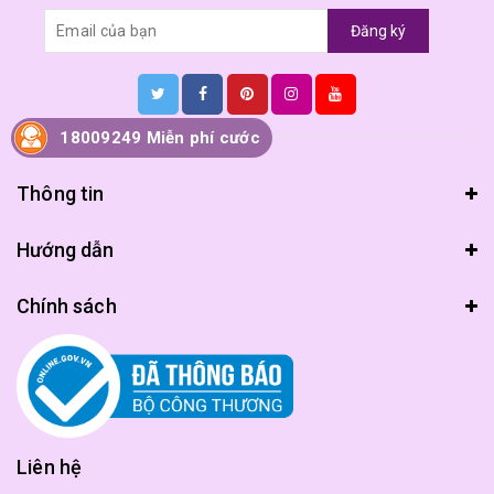
Đăng ký
18009249 Miễn phí cước
Thông tin
Hướng dẫn
Chính sách
Liên hệ