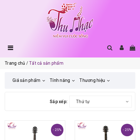
Trang chủ
Tất cả sản phẩm
Giá sản phẩm
Tính năng
Thương hiệu
Sắp xếp:
Thứ tự
- 25%
- 25%