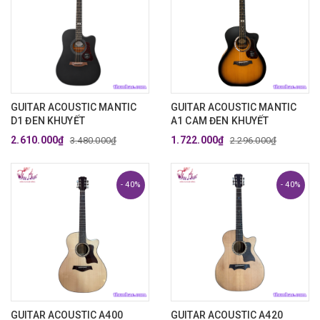
GUITAR ACOUSTIC MANTIC
GUITAR ACOUSTIC MANTIC
D1 ĐEN KHUYẾT
A1 CAM ĐEN KHUYẾT
2.610.000₫
1.722.000₫
3.480.000₫
2.296.000₫
- 40%
- 40%
GUITAR ACOUSTIC A400
GUITAR ACOUSTIC A420