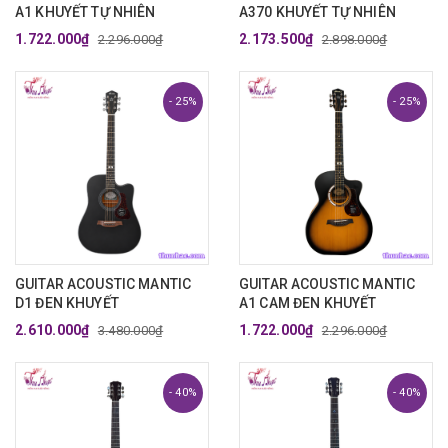
A1 KHUYẾT TỰ NHIÊN
A370 KHUYẾT TỰ NHIÊN
1.722.000₫
2.173.500₫
2.296.000₫
2.898.000₫
- 25%
- 25%
GUITAR ACOUSTIC MANTIC
GUITAR ACOUSTIC MANTIC
D1 ĐEN KHUYẾT
A1 CAM ĐEN KHUYẾT
2.610.000₫
1.722.000₫
3.480.000₫
2.296.000₫
- 40%
- 40%