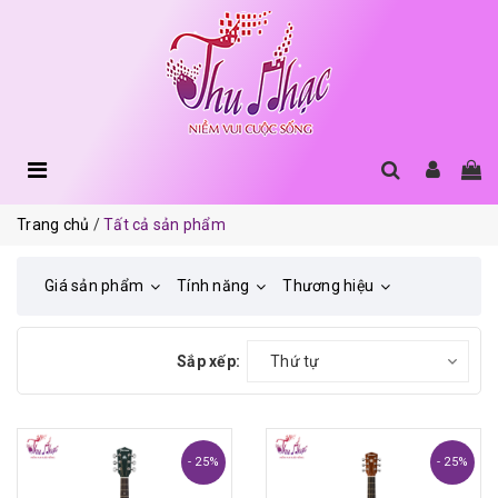
Trang chủ
Tất cả sản phẩm
Giá sản phẩm
Tính năng
Thương hiệu
Sắp xếp:
Thứ tự
- 25%
- 25%