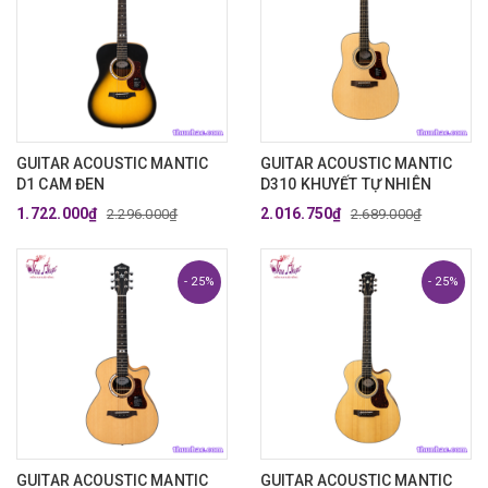
GUITAR ACOUSTIC MANTIC
GUITAR ACOUSTIC MANTIC
D1 CAM ĐEN
D310 KHUYẾT TỰ NHIÊN
1.722.000₫
2.016.750₫
2.296.000₫
2.689.000₫
- 25%
- 25%
GUITAR ACOUSTIC MANTIC
GUITAR ACOUSTIC MANTIC