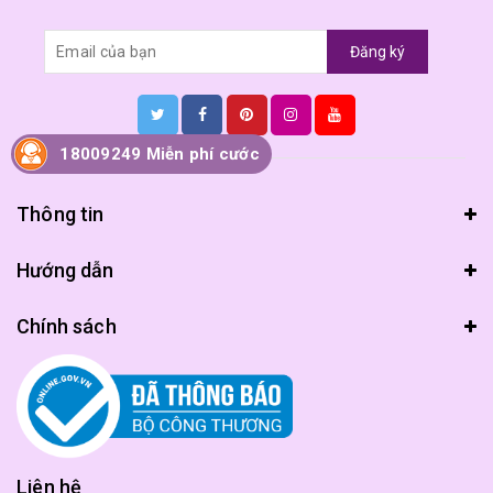
Đăng ký
18009249 Miễn phí cước
Thông tin
Hướng dẫn
Chính sách
Liên hệ