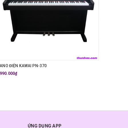
IANO ĐIỆN KAWAI PN-370
.990.000₫
ỨNG DỤNG APP