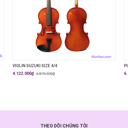
VIOLIN SUZUKI SIZE 4/4
P
4.122.000₫
6
6.870.000₫
THEO DÕI CHÚNG TÔI