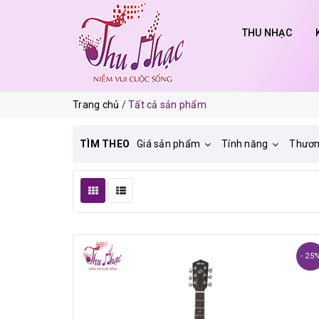
THU NHẠC
Trang chủ
Tất cả sản phẩm
TÌM THEO
Giá sản phẩm
Tính năng
Thươn
- 25