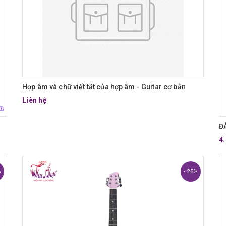
Hợp âm và chữ viết tắt của hợp âm - Guitar cơ bản
Liên hệ
Đ
4
%
- 25%