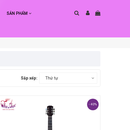
SẢN PHẨM
Sắp xếp:
Thứ tự
- 40%