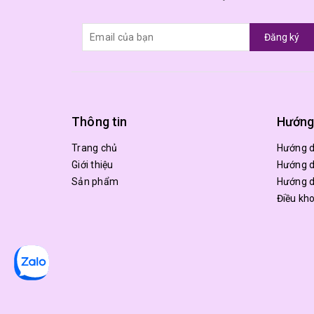
Đăng ký
Thông tin
Hướng
Trang chủ
Hướng 
Giới thiệu
Hướng d
Sản phẩm
Hướng d
Điều kh