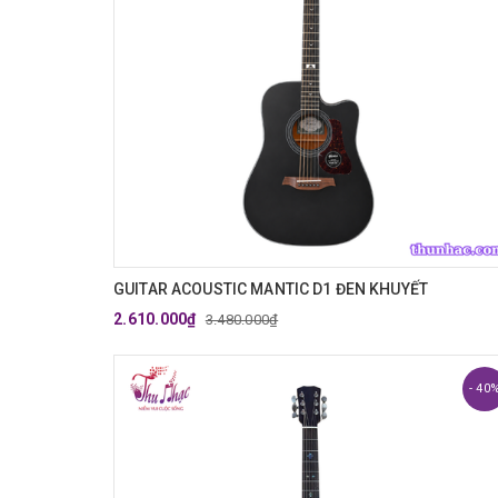
GUITAR ACOUSTIC MANTIC D1 ĐEN KHUYẾT
2.610.000₫
3.480.000₫
- 40