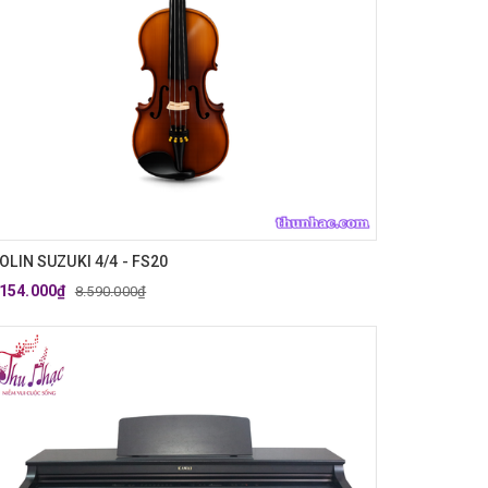
IOLIN SUZUKI 4/4 - FS20
.154.000₫
8.590.000₫