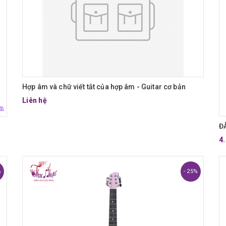
Hợp âm và chữ viết tắt của hợp âm - Guitar cơ bản
Liên hệ
Đ
4
%
- 25%