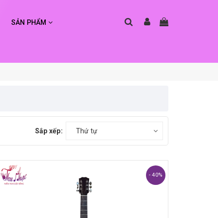
SẢN PHẨM
Sắp xếp:
Thứ tự
- 40%