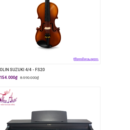
IOLIN SUZUKI 4/4 - FS20
.154.000₫
8.590.000₫