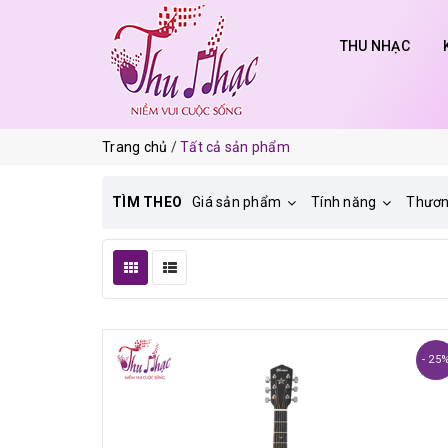
THU NHẠC
Trang chủ
Tất cả sản phẩm
TÌM THEO
Giá sản phẩm
Tính năng
Thươn
- 25