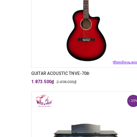
GUITAR ACOUSTIC TNVE-70Đ
1.873.500₫
2.498.000₫
- 25