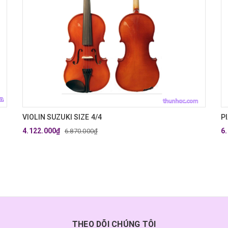
VIOLIN SUZUKI SIZE 4/4
P
4.122.000₫
6
6.870.000₫
THEO DÕI CHÚNG TÔI