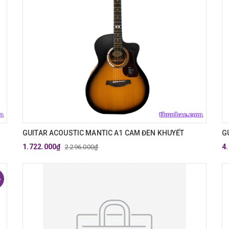
GUITAR ACOUSTIC MANTIC A1 CAM ĐEN KHUYẾT
G
1.722.000₫
4
2.296.000₫
%