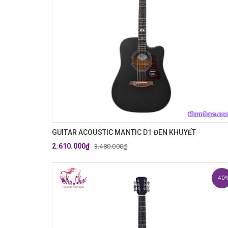
GUITAR ACOUSTIC MANTIC D1 ĐEN KHUYẾT
2.610.000₫
3.480.000₫
- 40