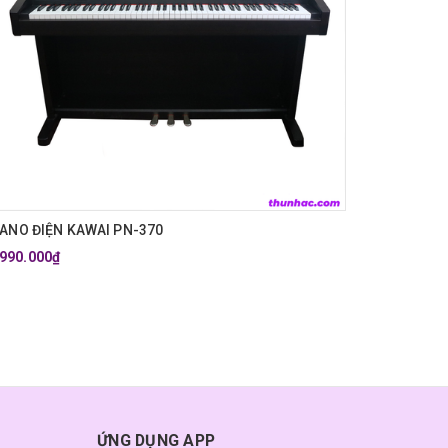
IANO ĐIỆN KAWAI PN-370
.990.000₫
ỨNG DỤNG APP