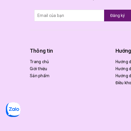
Đăng ký
Thông tin
Hướng
Trang chủ
Hướng 
Giới thiệu
Hướng d
Sản phẩm
Hướng d
Điều kh