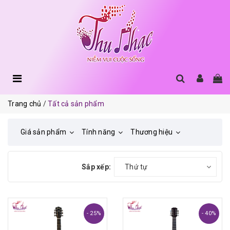
Trang chủ
Tất cả sản phẩm
Giá sản phẩm
Tính năng
Thương hiệu
Sắp xếp:
Thứ tự
- 25%
- 40%