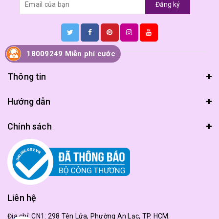
Đăng ký
18009249 Miễn phí cước
Thông tin
Hướng dẫn
Chính sách
Liên hệ
Địa chỉ:
CN1: 298 Tên Lửa, Phường An Lạc, TP. HCM.