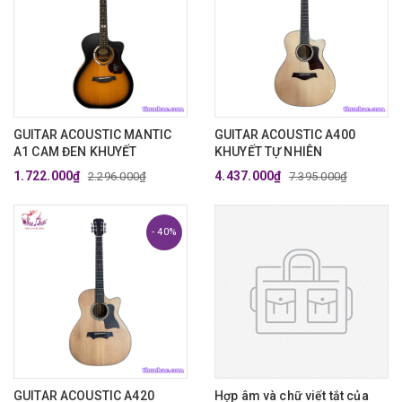
GUITAR ACOUSTIC MANTIC
GUITAR ACOUSTIC A400
A1 CAM ĐEN KHUYẾT
KHUYẾT TỰ NHIÊN
1.722.000₫
4.437.000₫
2.296.000₫
7.395.000₫
- 40%
GUITAR ACOUSTIC A420
Hợp âm và chữ viết tắt của