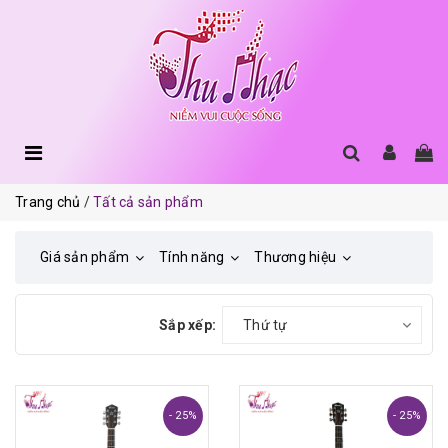
Trang chủ
Tất cả sản phẩm
Giá sản phẩm
Tính năng
Thương hiệu
Sắp xếp:
Thứ tự
- 25%
- 25%