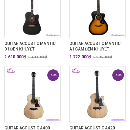
GUITAR ACOUSTIC MANTIC
GUITAR ACOUSTIC MANTIC
D1 ĐEN KHUYẾT
A1 CAM ĐEN KHUYẾT
2.610.000₫
1.722.000₫
3.480.000₫
2.296.000₫
- 40%
- 40%
GUITAR ACOUSTIC A400
GUITAR ACOUSTIC A420