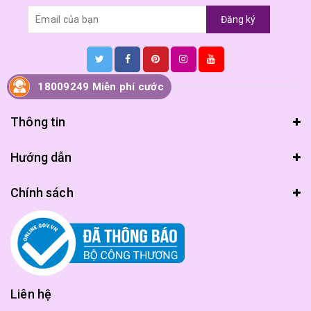
Đăng ký
18009249 Miễn phí cước
Thông tin
Hướng dẫn
Chính sách
Liên hệ