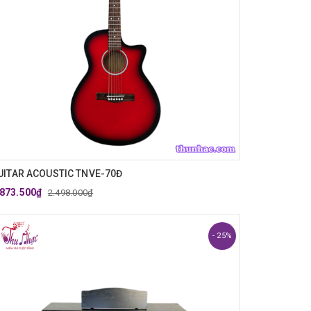
UITAR ACOUSTIC TNVE-70Đ
.873.500₫
2.498.000₫
- 25%