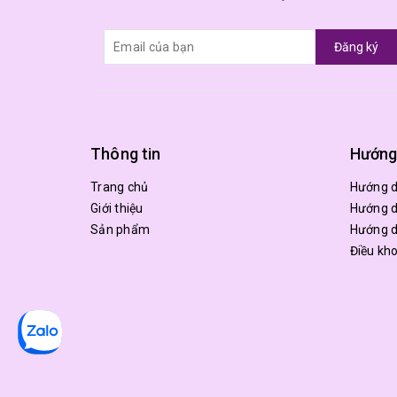
Đăng ký
Thông tin
Hướng
Trang chủ
Hướng 
Giới thiệu
Hướng d
Sản phẩm
Hướng d
Điều kh