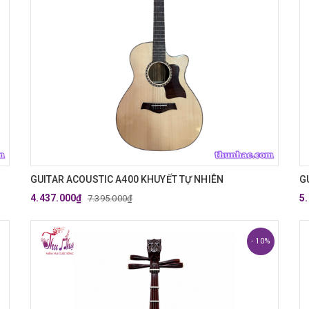
GUITAR ACOUSTIC A400 KHUYẾT TỰ NHIÊN
G
4.437.000₫
5
7.395.000₫
- 10%