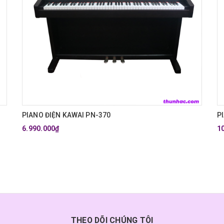
PIANO ĐIỆN KAWAI PN-370
P
6.990.000₫
1
THEO DÕI CHÚNG TÔI