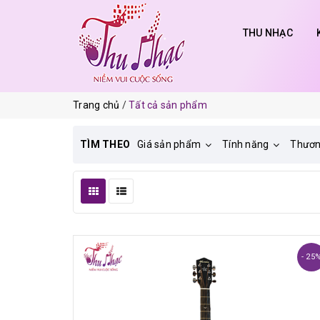
THU NHẠC
Trang chủ
Tất cả sản phẩm
TÌM THEO
Giá sản phẩm
Tính năng
Thươn
- 25