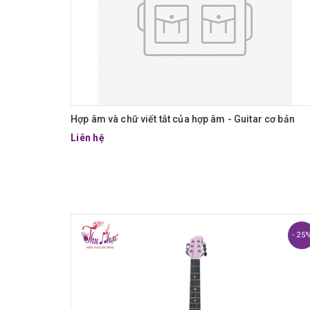
Hợp âm và chữ viết tắt của hợp âm - Guitar cơ bản
Liên hệ
- 25