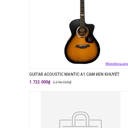
GUITAR ACOUSTIC MANTIC A1 CAM ĐEN KHUYẾT
1.722.000₫
2.296.000₫