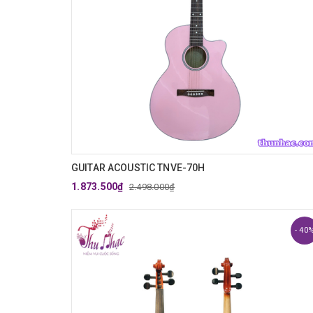
GUITAR ACOUSTIC TNVE-70H
1.873.500₫
2.498.000₫
- 40