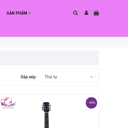
SẢN PHẨM
Sắp xếp:
Thứ tự
- 40%