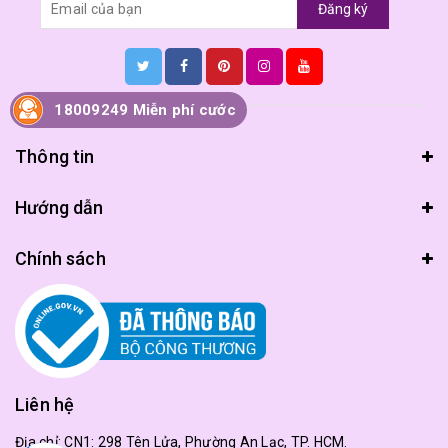
Đăng ký
18009249 Miễn phí cước
Thông tin
Hướng dẫn
Chính sách
Liên hệ
Địa chỉ:
CN1: 298 Tên Lửa, Phường An Lạc, TP. HCM.