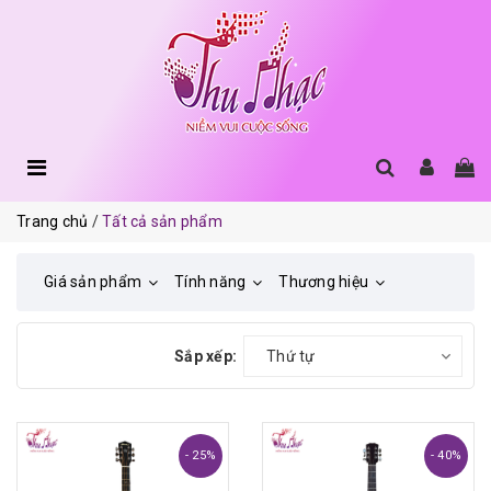
Trang chủ
Tất cả sản phẩm
Giá sản phẩm
Tính năng
Thương hiệu
Sắp xếp:
Thứ tự
- 25%
- 40%