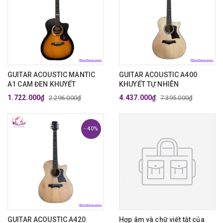
GUITAR ACOUSTIC MANTIC
GUITAR ACOUSTIC A400
A1 CAM ĐEN KHUYẾT
KHUYẾT TỰ NHIÊN
1.722.000₫
4.437.000₫
2.296.000₫
7.395.000₫
- 40%
GUITAR ACOUSTIC A420
Hợp âm và chữ viết tắt của