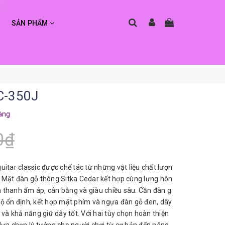
SẢN PHẨM
C-350J
àng
0₫
itar classic được chế tác từ những vật liệu chất lượn
n. Mặt đàn gỗ thông Sitka Cedar kết hợp cùng lưng hôn
thanh ấm áp, cân bằng và giàu chiều sâu. Cần đàn g
 độ ổn định, kết hợp mặt phím và ngựa đàn gỗ đen, dây
 khả năng giữ dây tốt. Với hai tùy chọn hoàn thiện