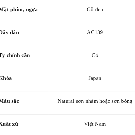
Mặt phím, ngựa
Gỗ đen
Dây đàn
AC139
Ty chỉnh cần
Có
Khóa
Japan
Màu sắc
Natural sơn nhám hoặc sơn bóng
Xuất xứ
Việt Nam