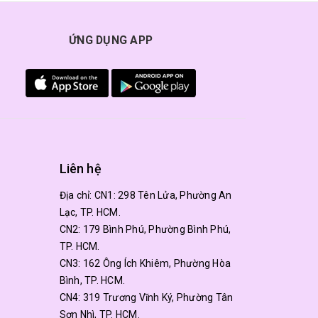
ỨNG DỤNG APP
Liên hệ
Địa chỉ:
CN1: 298 Tên Lửa, Phường An
Lạc, TP. HCM.
CN2: 179 Bình Phú, Phường Bình Phú,
TP. HCM.
CN3: 162 Ông Ích Khiêm, Phường Hòa
Bình, TP. HCM.
CN4: 319 Trương Vĩnh Ký, Phường Tân
Sơn Nhì, TP. HCM.