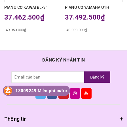
PIANO CƠ KAWAI BL-31
PIANO CƠ YAMAHA U1H
37.462.500₫
37.492.500₫
49.950.000₫
49.990.000₫
ĐĂNG KÝ NHẬN TIN
Đăng ký
18009249 Miễn phí cước
Thông tin