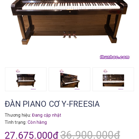
ĐÀN PIANO CƠ Y-FREESIA
Thương hiệu:
Đang cập nhật
Tình trạng:
Còn hàng
36.900.000₫
27.675.000₫