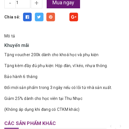
-
+
Mua ngay
Chia sẻ:
Fancy
Mô tả
Khuyến mãi
Tặng voucher 200k dành cho khoá học và phụ kiện
Tặng kèm đầy đủ phụ kiện: Hộp đàn, vĩ kéo, nhựa thông.
Bảo hành 6 tháng
Đổi mới sản phẩm trong 3 ngày nếu có lỗi từ nhà sản xuất.
Giảm 25% dành cho học viên tại Thu Nhạc
(Không áp dụng khi đang có CTKM khác)
CÁC SẢN PHẨM KHÁC