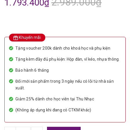
2.989.000₫
1.793.400₫
Khuyến mãi
Tặng voucher 200k dành cho khoá học và phụ kiện
Tặng kèm đầy đủ phụ kiện: Hộp đàn, vĩ kéo, nhựa thông.
Bảo hành 6 tháng
Đổi mới sản phẩm trong 3 ngày nếu có lỗi từ nhà sản
xuất.
Giảm 25% dành cho học viên tại Thu Nhạc
(Không áp dụng khi đang có CTKM khác)