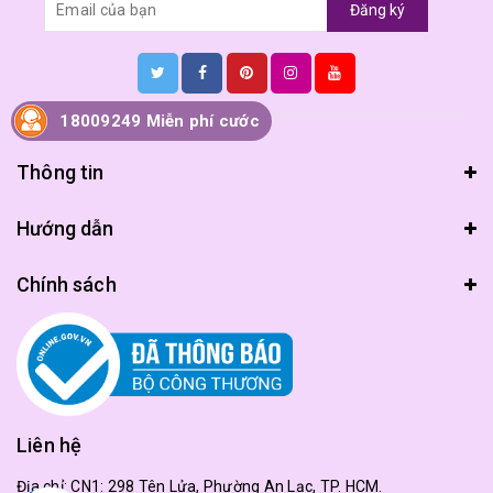
Đăng ký
18009249 Miễn phí cước
Thông tin
Hướng dẫn
Chính sách
Liên hệ
Địa chỉ:
CN1: 298 Tên Lửa, Phường An Lạc, TP. HCM.