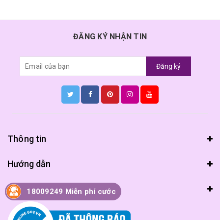
ĐĂNG KÝ NHẬN TIN
Đăng ký
Thông tin
Hướng dẫn
Chính sách
18009249 Miễn phí cước