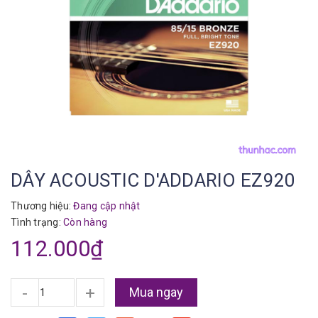
DÂY ACOUSTIC D'ADDARIO EZ920
Thương hiệu:
Đang cập nhật
Tình trạng:
Còn hàng
112.000₫
-
+
Mua ngay