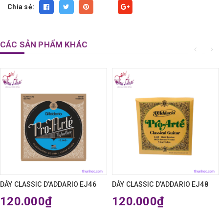
Chia sẻ:
Fancy
CÁC SẢN PHẨM KHÁC
DÂY CLASSIC D'ADDARIO EJ46
DÂY CLASSIC D'ADDARIO EJ48
120.000₫
120.000₫