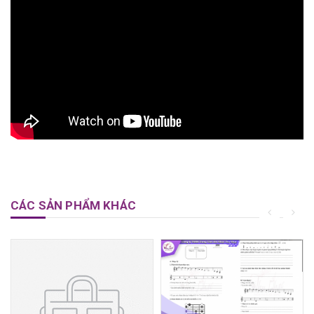
CÁC SẢN PHẨM KHÁC