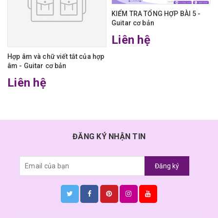
KIỂM TRA TỔNG HỢP BÀI 5 -
Guitar cơ bản
Liên hệ
Hợp âm và chữ viết tắt của hợp
âm - Guitar cơ bản
Liên hệ
ĐĂNG KÝ NHẬN TIN
Đăng ký