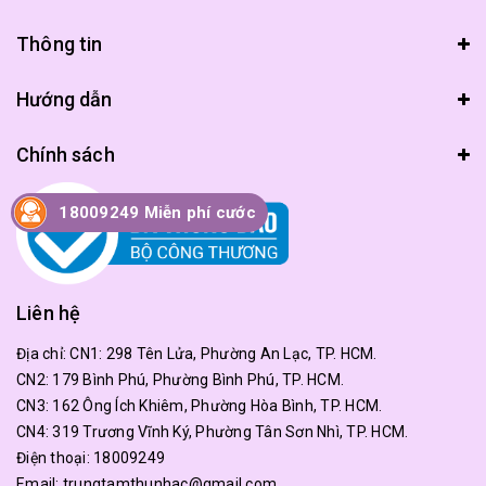
Thông tin
Hướng dẫn
Chính sách
18009249 Miễn phí cước
Liên hệ
Địa chỉ:
CN1: 298 Tên Lửa, Phường An Lạc, TP. HCM.
CN2: 179 Bình Phú, Phường Bình Phú, TP. HCM.
CN3: 162 Ông Ích Khiêm, Phường Hòa Bình, TP. HCM.
CN4: 319 Trương Vĩnh Ký, Phường Tân Sơn Nhì, TP. HCM.
Điện thoại:
18009249
Email:
trungtamthunhac@gmail.com