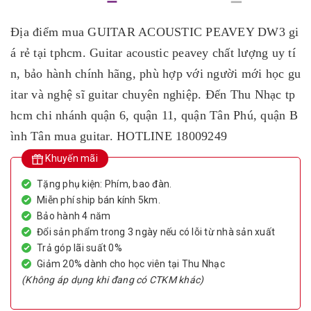
Địa điểm mua GUITAR ACOUSTIC PEAVEY DW3 gi
á rẻ tại tphcm. Guitar acoustic peavey chất lượng uy tí
n, bảo hành chính hãng, phù hợp với người mới học gu
itar và nghệ sĩ guitar chuyên nghiệp. Đến Thu Nhạc tp
hcm chi nhánh quận 6, quận 11, quận Tân Phú, quận B
ình Tân mua guitar. HOTLINE 18009249
Khuyến mãi
Tặng phụ kiện: Phím, bao đàn.
Miễn phí ship bán kính 5km.
Bảo hành 4 năm
Đổi sản phẩm trong 3 ngày nếu có lỗi từ nhà sản xuất
Trả góp lãi suất 0%
Giảm 20% dành cho học viên tại Thu Nhạc
(Không áp dụng khi đang có CTKM khác)