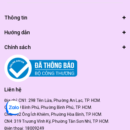
Thông tin
Hướng dẫn
Chính sách
Liên hệ
Địa chỉ:
CN1: 298 Tên Lửa, Phường An Lạc, TP. HCM.
CN2: 179 Bình Phú, Phường Bình Phú, TP. HCM.
CN3: 162 Ông Ích Khiêm, Phường Hòa Bình, TP. HCM.
CN4: 319 Trương Vĩnh Ký, Phường Tân Sơn Nhì, TP. HCM.
Điện thoại:
18009249