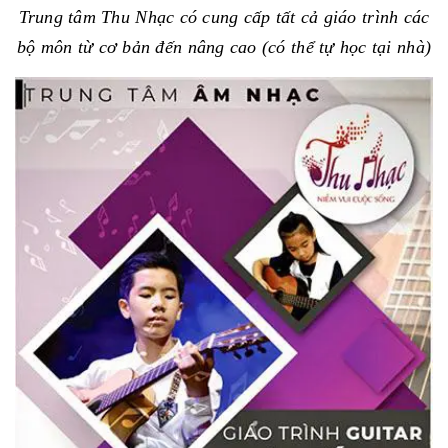
Trung tâm Thu Nhạc có cung cấp tất cả giáo trình các
bộ môn từ cơ bản đến nâng cao (có thể tự học tại nhà)