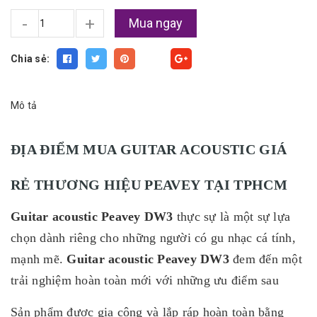
-
+
Mua ngay
Chia sẻ:
Fancy
Mô tả
ĐỊA ĐIỂM MUA GUITAR ACOUSTIC GIÁ
RẺ THƯƠNG HIỆU PEAVEY TẠI TPHCM
Guitar acoustic Peavey DW3
thực sự là một sự lựa
chọn dành riêng cho những người có gu nhạc cá tính,
mạnh mẽ.
Guitar acoustic
Peavey DW3
đem đến một
trải nghiệm hoàn toàn mới với những ưu điểm sau
Sản phẩm được gia công và lắp ráp hoàn toàn bằng