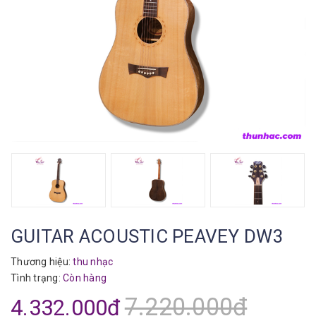
GUITAR ACOUSTIC PEAVEY DW3
Thương hiệu:
thu nhạc
Tình trạng:
Còn hàng
7.220.000₫
4.332.000₫