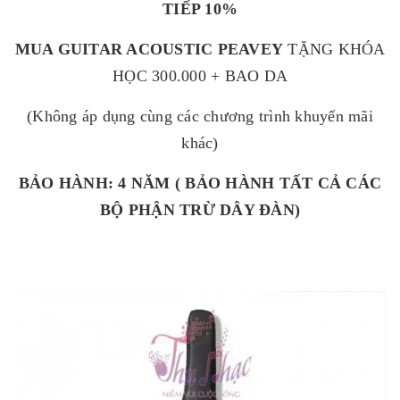
TIẾP 10%
MUA GUITAR ACOUSTIC PEAVEY
TẶNG KHÓA
HỌC 300.000 + BAO DA
(Không áp dụng cùng các chương trình khuyến mãi
khác)
BẢO HÀNH: 4 NĂM ( BẢO HÀNH TẤT CẢ CÁC
BỘ PHẬN TRỪ DÂY ĐÀN)