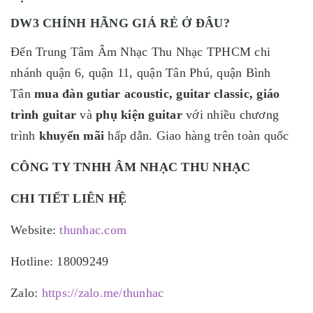
DW3
CHÍNH HÃNG GIÁ RẺ Ở ĐÂU?
Đến Trung Tâm Âm Nhạc Thu Nhạc TPHCM chi
nhánh quận 6, quận 11, quận Tân Phú, quận Bình
Tân
mua đàn gutiar acoustic, guitar classic, giáo
trình
guitar
và
phụ kiện guitar
với nhiều chương
trình
khuyến mãi
hấp dẫn. Giao hàng trên toàn quốc
CÔNG TY TNHH ÂM NHẠC THU NHẠC
CHI TIẾT LIÊN HỆ
Website:
thunhac.com
Hotline: 18009249
Zalo:
https://zalo.me/thunhac