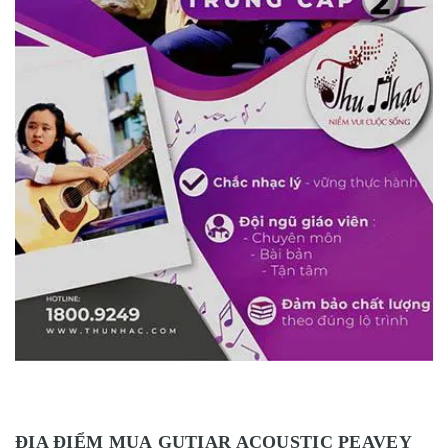
ĐỊA ĐIỂM MUA GUTIAR ACOUSTIC PEAVEY