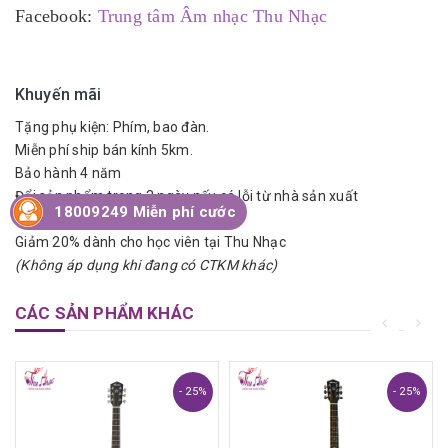
Facebook:
Trung tâm Âm nhạc Thu Nhạc
Khuyến mãi
Tặng phụ kiện: Phím, bao đàn.
Miễn phí ship bán kính 5km.
Bảo hành 4 năm
Đổi sản phẩm trong 3 ngày nếu có lỗi từ nhà sản xuất
18009249 Miễn phí cước
Trả góp lãi suất 0%
Giảm 20% dành cho học viên tại Thu Nhạc
(Không áp dụng khi đang có CTKM khác)
CÁC SẢN PHẨM KHÁC
- 25%
- 25%