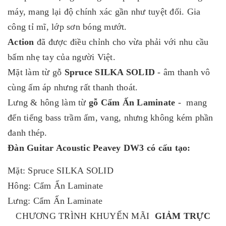
máy, mang lại độ chính xác gần như tuyệt đối. Gia
công tỉ mĩ, lớp sơn bóng mướt.
Action
đã được điều chỉnh cho vừa phải với nhu cầu
bấm nhẹ tay của người Việt.
Mặt làm từ gỗ
Spruce SILKA SOLID
- âm thanh vô
cùng ấm áp nhưng rất thanh thoát.
Lưng & hông làm từ
gỗ Cẩm Ấn Laminate
- mang
đến tiếng bass trầm ấm, vang, nhưng không kém phần
đanh thép.
Đàn Guitar Acoustic Peavey DW3 có cấu tạo:
Mặt: Spruce SILKA SOLID
Hông: Cẩm Ấn Laminate
Lưng: Cẩm Ấn Laminate
CHƯƠNG TRÌNH KHUYẾN MÃI
GIẢM TRỰC