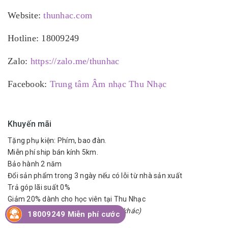
Website:
thunhac.com
Hotline: 18009249
Zalo:
https://zalo.me/thunhac
Facebook:
Trung tâm Âm nhạc Thu Nhạc
Khuyến mãi
Tặng phụ kiện: Phím, bao đàn.
Miễn phí ship bán kính 5km.
Bảo hành 2 năm
Đổi sản phẩm trong 3 ngày nếu có lỗi từ nhà sản xuất
Trả góp lãi suất 0%
Giảm 20% dành cho học viên tại Thu Nhạc
(Không áp dụng khi đang có CTKM khác)
18009249 Miễn phí cước