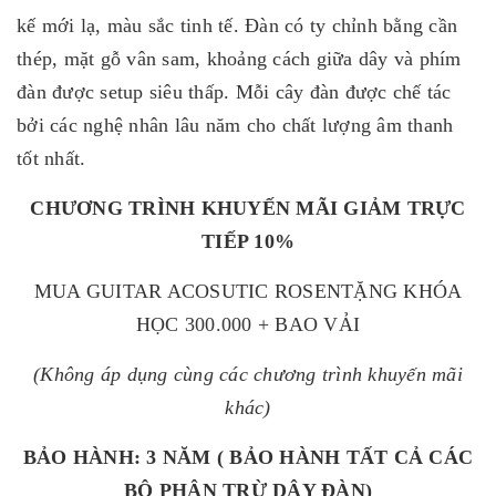
kế mới lạ, màu sắc tinh tế. Đàn có ty chỉnh bằng cần
thép, mặt gỗ vân sam, khoảng cách giữa dây và phím
đàn được setup siêu thấp. Mỗi cây đàn được chế tác
bởi các nghệ nhân lâu năm cho chất lượng âm thanh
tốt nhất.
CHƯƠNG TRÌNH KHUYẾN MÃI
GIẢM TRỰC
TIẾP 10%
MUA GUITAR ACOSUTIC ROSENTẶNG KHÓA
HỌC 300.000 + BAO VẢI
(Không áp dụng cùng các chương trình khuyến mãi
khác)
BẢO HÀNH: 3 NĂM ( BẢO HÀNH TẤT CẢ CÁC
BỘ PHẬN TRỪ DÂY ĐÀN)