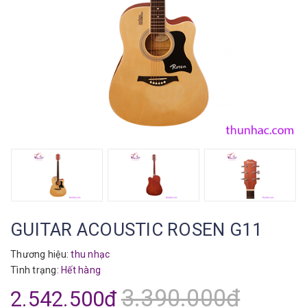
GUITAR ACOUSTIC ROSEN G11
Thương hiệu:
thu nhạc
Tình trạng:
Hết hàng
3.390.000₫
2.542.500₫