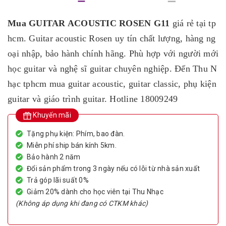
Mua GUITAR ACOUSTIC ROSEN G11
giá rẻ tại tp
hcm. Guitar acoustic Rosen uy tín chất lượng, hàng ng
oại nhập, bảo hành chính hãng. Phù hợp với người mới
học guitar và nghệ sĩ guitar chuyên nghiệp. Đến Thu N
hạc tphcm mua guitar acoustic, guitar classic, phụ kiện
guitar và giáo trình guitar. Hotline 18009249
Khuyến mãi
Tặng phụ kiện: Phím, bao đàn.
Miễn phí ship bán kính 5km.
Bảo hành 2 năm
Đổi sản phẩm trong 3 ngày nếu có lỗi từ nhà sản xuất
Trả góp lãi suất 0%
Giảm 20% dành cho học viên tại Thu Nhạc
(Không áp dụng khi đang có CTKM khác)