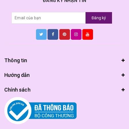
ĐĂNG KÝ NHẬN TIN
Đăng ký
Thông tin
Hướng dẫn
Chính sách