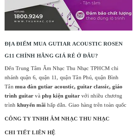
ĐỊA ĐIỂM MUA GUTIAR ACOUSTIC ROSEN
G11
CHÍNH HÃNG GIÁ RẺ Ở ĐÂU?
Đến Trung Tâm Âm Nhạc Thu Nhạc TPHCM chi
nhánh quận 6, quận 11, quận Tân Phú, quận Bình
Tân
mua đàn gutiar acoustic, guitar classic, giáo
trình
guitar
và
phụ kiện guitar
với nhiều chương
trình
khuyến mãi
hấp dẫn. Giao hàng trên toàn quốc
CÔNG TY TNHH ÂM NHẠC THU NHẠC
CHI TIẾT LIÊN HỆ