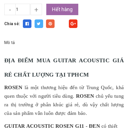
-
+
Hết hàng
Chia sẻ:
Fancy
Mô tả
ĐỊA ĐIỂM MUA GUITAR ACOUSTIC GIÁ
RẺ CHẤT LƯỢNG TẠI TPHCM
ROSEN
là một thương hiệu đến từ Trung Quốc, khá
quen thuộc với người tiêu dùng.
ROSEN
chủ yếu tung
ra thị trường ở phân khúc giá rẻ, dù vậy chất lượng
của sản phẩm vẫn luôn được đảm bảo.
GUITAR ACOUSTIC ROSEN G11 - ĐEN
có thiết