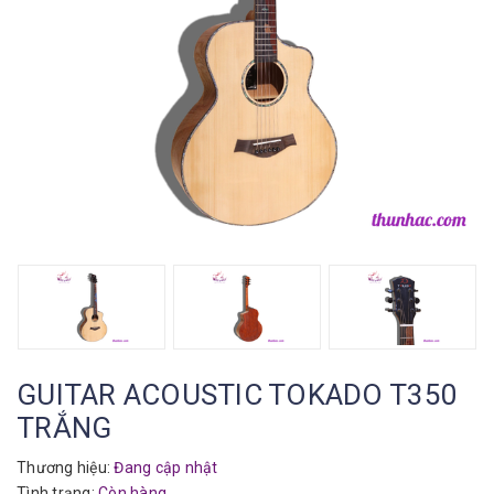
GUITAR ACOUSTIC TOKADO T350
TRẮNG
Thương hiệu:
Đang cập nhật
Tình trạng:
Còn hàng