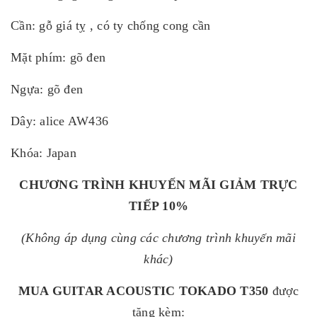
Cần: gỗ giá tỵ , có ty chống cong cần
Mặt phím: gõ đen
Ngựa: gõ đen
Dây: alice AW436
Khóa: Japan
CHƯƠNG TRÌNH KHUYẾN MÃI GIẢM TRỰC
TIẾP 10%
(Không áp dụng cùng các chương trình khuyến mãi
khác)
MUA GUITAR ACOUSTIC TOKADO T350
được
tặng kèm: