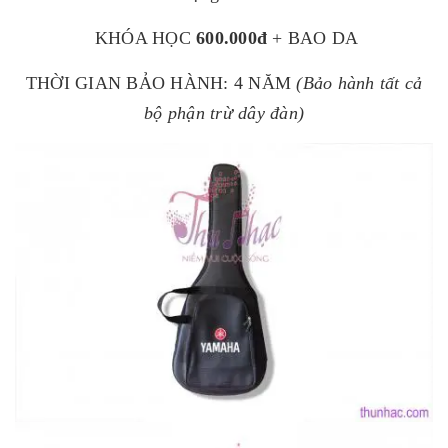
KHÓA HỌC
600.000đ
+ BAO DA
THỜI GIAN BẢO HÀNH: 4 NĂM
(Bảo hành tất cả
bộ phận trừ dây đàn)