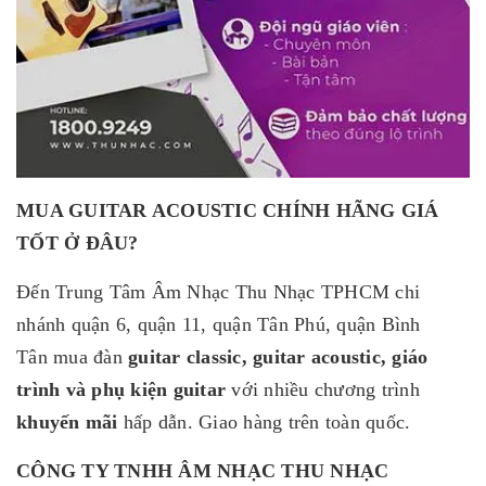
MUA GUITAR ACOUSTIC CHÍNH HÃNG GIÁ
TỐT Ở ĐÂU?
Đến Trung Tâm Âm Nhạc Thu Nhạc TPHCM chi
nhánh quận 6, quận 11, quận Tân Phú, quận Bình
Tân mua đàn
guitar classic, guitar acoustic, giáo
trình và phụ kiện guitar
với nhiều chương trình
khuyến mãi
hấp dẫn. Giao hàng trên toàn quốc.
CÔNG TY TNHH ÂM NHẠC THU NHẠC