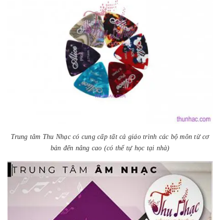
Trung tâm Thu Nhạc có cung cấp tất cả giáo trình các bộ môn từ cơ
bản đến nâng cao (có thể tự học tại nhà)