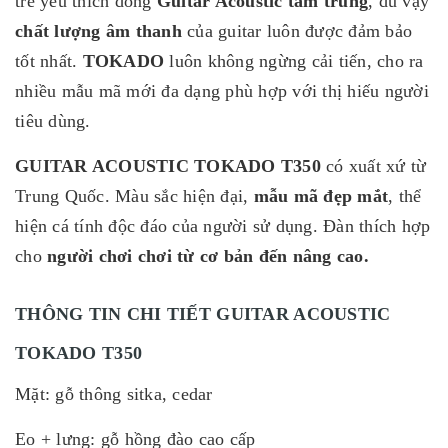
trẻ yêu thích dòng
Guitar Acoustic tầm trung
, dù vậy
chất lượng âm thanh
của guitar luôn được đảm bảo
tốt nhất.
TOKADO
luôn không ngừng cải tiến, cho ra
nhiều mẫu mã mới đa dạng phù hợp với thị hiếu người
tiêu dùng.
GUITAR ACOUSTIC TOKADO T350
có xuất xứ từ
Trung Quốc. Màu sắc hiện đại,
mẫu mã đẹp mắt
, thể
hiện cá tính độc đáo của người sử dụng. Đàn thích hợp
cho
người chơi chơi từ cơ bản đến nâng cao.
THÔNG TIN CHI TIẾT GUITAR ACOUSTIC
TOKADO T350
Mặt: gỗ thông sitka, cedar
Eo + lưng: gỗ hồng đào cao cấp