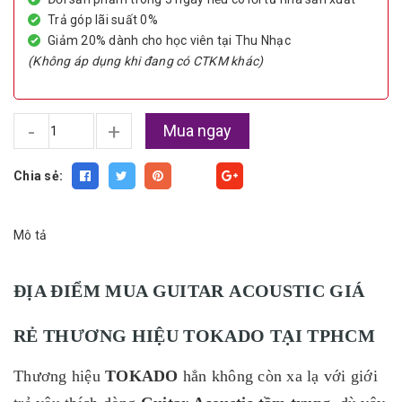
Trả góp lãi suất 0%
Giảm 20% dành cho học viên tại Thu Nhạc
(Không áp dụng khi đang có CTKM khác)
-
+
Mua ngay
Chia sẻ:
Fancy
Mô tả
ĐỊA ĐIỂM MUA GUITAR ACOUSTIC GIÁ
RẺ THƯƠNG HIỆU TOKADO TẠI TPHCM
Thương hiệu
TOKADO
hẳn không còn xa lạ với giới