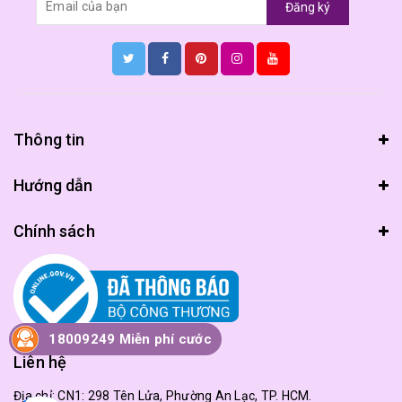
Đăng ký
Thông tin
Hướng dẫn
Chính sách
18009249 Miễn phí cước
Liên hệ
Địa chỉ:
CN1: 298 Tên Lửa, Phường An Lạc, TP. HCM.