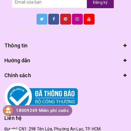
Đăng ký
Thông tin
Hướng dẫn
Chính sách
18009249 Miễn phí cước
Liên hệ
Địa chỉ:
CN1: 298 Tên Lửa, Phường An Lạc, TP. HCM.