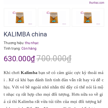
KALIMBA china
Thương hiệu:
thu nhạc
Tình trạng:
Còn hàng
700.000₫
630.000₫
Khi chơi
Kalimba
bạn sẽ có cảm giác cực kỳ thoải má
i . Kể cả khi bạn đánh linh tinh đàn vẫn rất hay và dễ c
hịu. Với vẻ bề ngoài nhỏ nhắn thì đây có thể nói là mộ
t nhạc cụ rất hợp cho mọi đối tượng. Hơn nữa so về gi
á cả thì Kalimba rất vừa túi tiền của mọi đối tượng kể