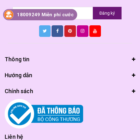
Đăng ký
18009249 Miễn phí cước
Thông tin
Hướng dẫn
Chính sách
Liên hệ