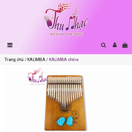
Trang chủ
KALIMBA
KALIMBA china