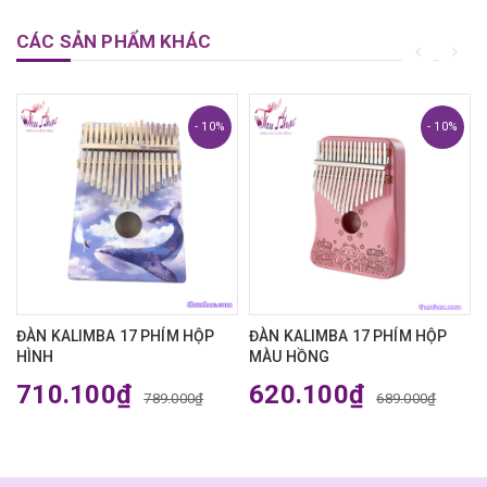
CÁC SẢN PHẨM KHÁC
- 10%
- 10%
ĐÀN KALIMBA 17 PHÍM HỘP
ĐÀN KALIMBA 17 PHÍM HỘP
HÌNH
MÀU HỒNG
710.100₫
620.100₫
789.000₫
689.000₫