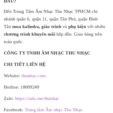
ĐÂU?
Đến Trung Tâm Âm Nhạc Thu Nhạc TPHCM chi
nhánh quận 6, quận 11, quận Tân Phú, quận Bình
Tân
mua kalimba, giáo trình
và
phụ kiện
với nhiều
chương trình khuyến mãi
hấp dẫn. Giao hàng trên
toàn quốc.
CÔNG TY TNHH ÂM NHẠC THU NHẠC
CHI TIẾT LIÊN HỆ
Website:
thunhac.com
Hotline: 18009249
Zalo:
https://zalo.me/thunhac
Facebook:
Trung tâm Âm nhạc Thu Nhạc