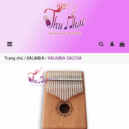
Trang chủ
KALIMBA
KALIMBA GALYDA