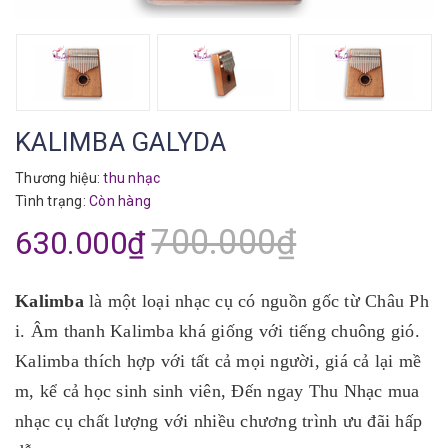
KALIMBA GALYDA
Thương hiệu:
thu nhạc
Tình trạng:
Còn hàng
700.000₫
630.000₫
Kalimba
là một loại nhạc cụ có nguồn gốc từ Châu Ph
i. Âm thanh Kalimba khá giống với tiếng chuông gió.
Kalimba thích hợp với tất cả mọi người, giá cả lại mề
m, kể cả học sinh sinh viên, Đến ngay Thu Nhạc mua
nhạc cụ chất lượng với nhiều chương trình ưu đãi hấp