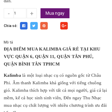
dẫn.
-
+
Mua ngay
Chia sẻ:
Fancy
Mô tả
ĐỊA ĐIỂM MUA KALIMBA GIÁ RẺ TẠI KHU
VỰC QUẬN 6, QUẬN 11, QUẬN TÂN PHÚ,
QUẬN BÌNH TÂN TPHCM
Kalimba
là một loại nhạc cụ có nguồn gốc từ Châu
Phi. Âm thanh Kalimba khá giống với tiếng chuông
gió. Kalimba thích hợp với tất cả mọi người, giá cả lại
mềm, kể cả học sinh sinh viên, Đến ngay Thu Nhạc
mua nhạc cụ chất lượng với nhiều chương trình ưu đãi