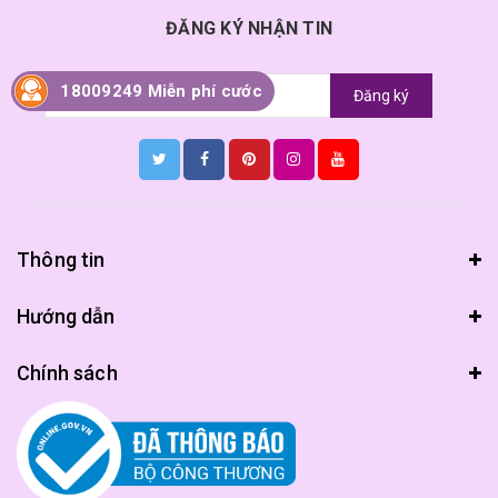
ĐĂNG KÝ NHẬN TIN
18009249 Miễn phí cước
Đăng ký
Thông tin
Hướng dẫn
Chính sách