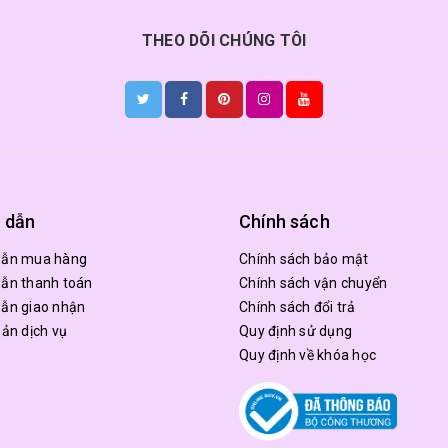
THEO DÕI CHÚNG TÔI
 dẫn
Chính sách
dẫn mua hàng
Chính sách bảo mật
ẫn thanh toán
Chính sách vận chuyển
ẫn giao nhận
Chính sách đổi trả
oản dịch vụ
Quy định sử dụng
Quy định về khóa học