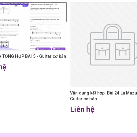
 TỔNG HỢP BÀI 5 - Guitar cơ bản
hệ
Vận dụng kết hợp: Bài 24 La Mazu
Guitar cơ bản
Liên hệ