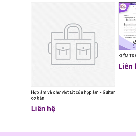
KIỂM TRA
Liên 
Guitar cơ bản
Hợp âm và chữ viết tắt của hợp âm - Guitar
cơ bản
Liên hệ