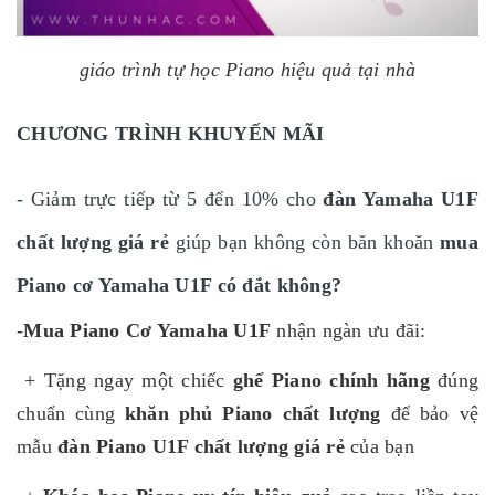
giáo trình tự học Piano hiệu quả tại nhà
CHƯƠNG TRÌNH KHUYẾN MÃI
- Giảm trực tiếp từ 5 đến 10% cho
đàn Yamaha U1F
chất lượng giá rẻ
giúp bạn không còn băn khoăn
mua
Piano cơ Yamaha U1F có đắt không?
-
Mua Piano Cơ Yamaha U1F
nhận ngàn ưu đãi:
+ Tặng ngay một chiếc
ghế Piano chính hãng
đúng
chuẩn cùng
khăn phủ Piano chất lượng
để bảo vệ
mẫu
đàn Piano U1F chất lượng giá rẻ
của bạn