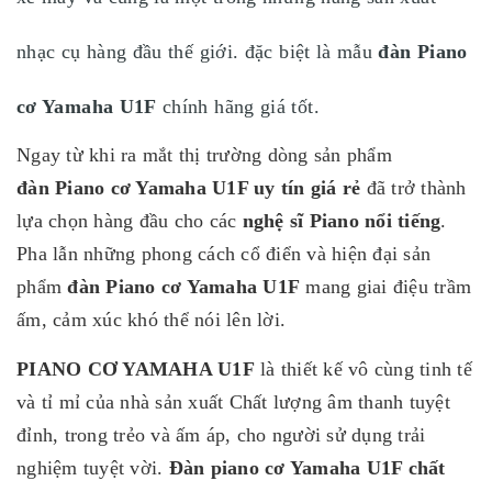
nhạc cụ hàng đầu thế giới. đặc biệt là mẫu
đàn Piano
cơ Yamaha U1F
chính hãng giá tốt.
Ngay từ khi ra mắt thị trường dòng sản phẩm
đàn Piano cơ Yamaha U1F uy tín giá rẻ
đã trở thành
lựa chọn hàng đầu cho các
nghệ sĩ Piano nổi tiếng
.
Pha lẫn những phong cách cổ điển và hiện đại sản
phẩm
đàn Piano cơ Yamaha U1F
mang giai điệu trầm
ấm, cảm xúc khó thể nói lên lời.
PIANO CƠ YAMAHA U1F
là thiết kế vô cùng tinh tế
và tỉ mỉ của nhà sản xuất Chất lượng âm thanh tuyệt
đỉnh, trong trẻo và ấm áp, cho người sử dụng trải
nghiệm tuyệt vời.
Đàn piano cơ Yamaha U1F chất