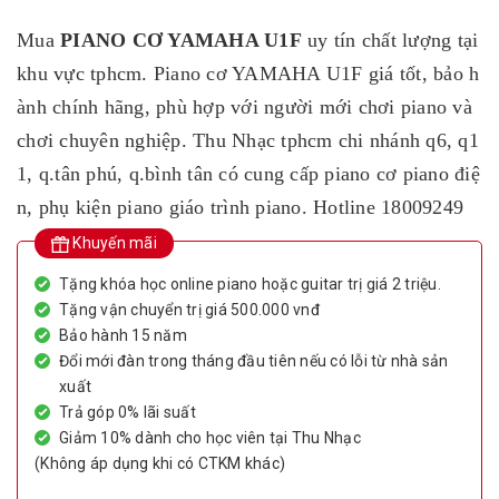
Mua
PIANO CƠ YAMAHA U1F
uy tín chất lượng tại
khu vực tphcm. Piano cơ YAMAHA U1F giá tốt, bảo h
ành chính hãng, phù hợp với người mới chơi piano và
chơi chuyên nghiệp. Thu Nhạc tphcm chi nhánh q6, q1
1, q.tân phú, q.bình tân có cung cấp piano cơ piano điệ
n, phụ kiện piano giáo trình piano. Hotline 18009249
Khuyến mãi
Tặng khóa học online piano hoặc guitar trị giá 2 triệu.
Tặng vận chuyển trị giá 500.000 vnđ
Bảo hành 15 năm
Đổi mới đàn trong tháng đầu tiên nếu có lỗi từ nhà sản
xuất
Trả góp 0% lãi suất
Giảm 10% dành cho học viên tại Thu Nhạc
(Không áp dụng khi có CTKM khác)