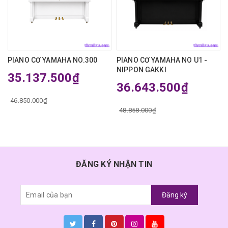
PIANO CƠ YAMAHA NO.300
PIANO CƠ YAMAHA NO U1 -
NIPPON GAKKI
35.137.500₫
36.643.500₫
46.850.000₫
48.858.000₫
ĐĂNG KÝ NHẬN TIN
Đăng ký