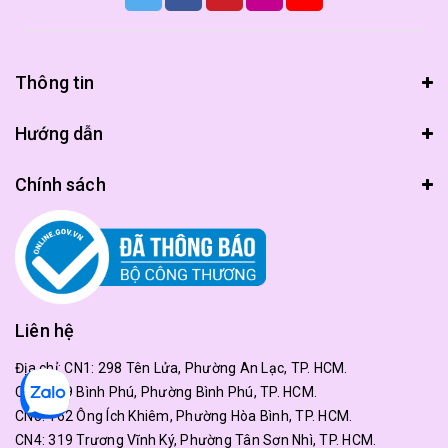
Thông tin
Hướng dẫn
Chính sách
Liên hệ
Địa chỉ:
CN1: 298 Tên Lửa, Phường An Lạc, TP. HCM.
CN2: 179 Bình Phú, Phường Bình Phú, TP. HCM.
CN3: 162 Ông Ích Khiêm, Phường Hòa Bình, TP. HCM.
CN4: 319 Trương Vĩnh Ký, Phường Tân Sơn Nhì, TP. HCM.