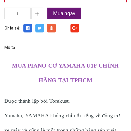
-
+
Mua ngay
Chia sẻ:
Fancy
Mô tả
MUA PIANO CƠ YAMAHA U1F CHÍNH
HÃNG TẠI TPHCM
Được thành lập bởi Torakusu
Yamaha, YAMAHA không chỉ nổi tiếng về động cơ
xe máy và cũng là một trong những hãng sản xuất