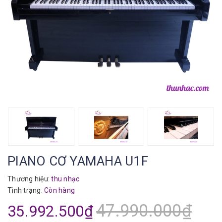
PIANO CƠ YAMAHA U1F
Thương hiệu:
thu nhạc
Tình trạng:
Còn hàng
47.990.000₫
35.992.500₫