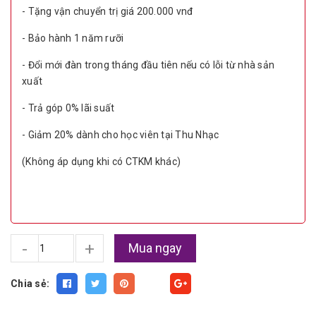
- Tặng vận chuyển trị giá 200.000 vnđ
- Bảo hành 1 năm rưỡi
- Đổi mới đàn trong tháng đầu tiên nếu có lỗi từ nhà sản
xuất
- Trả góp 0% lãi suất
- Giảm 20% dành cho học viên tại Thu Nhạc
(Không áp dụng khi có CTKM khác)
-
+
Mua ngay
Chia sẻ:
Fancy