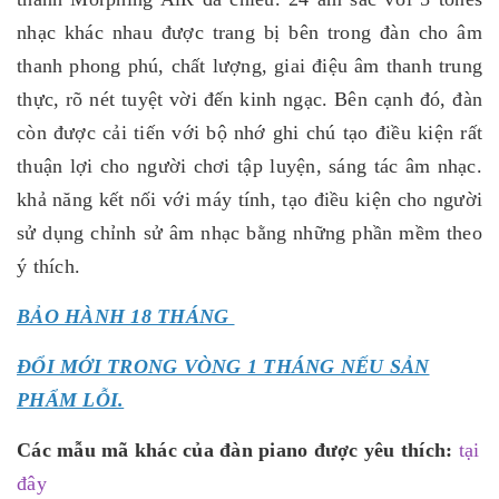
nhạc khác nhau được trang bị bên trong đàn cho âm
thanh phong phú, chất lượng, giai điệu âm thanh trung
thực, rõ nét tuyệt vời đến kinh ngạc. Bên cạnh đó, đàn
còn được cải tiến với bộ nhớ ghi chú tạo điều kiện rất
thuận lợi cho người chơi tập luyện, sáng tác âm nhạc.
khả năng kết nối với máy tính, tạo điều kiện cho người
sử dụng chỉnh sử âm nhạc bằng những phần mềm theo
ý thích.
BẢO HÀNH 18 THÁNG
ĐỔI MỚI TRONG VÒNG 1 THÁNG NẾU SẢN
PHẨM LỖI.
Các mẫu mã khác của đàn piano được yêu thích:
tại
đây