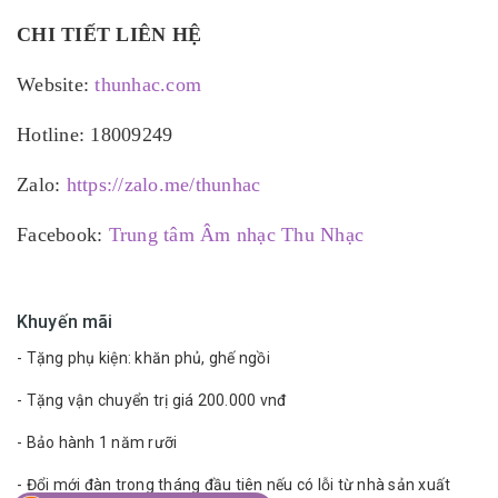
CHI TIẾT LIÊN HỆ
Website:
thunhac.com
Hotline: 18009249
Zalo:
https://zalo.me/thunhac
Facebook:
Trung tâm Âm nhạc Thu Nhạc
Khuyến mãi
- Tặng phụ kiện: khăn phủ, ghế ngồi
- Tặng vận chuyển trị giá 200.000 vnđ
- Bảo hành 1 năm rưỡi
- Đổi mới đàn trong tháng đầu tiên nếu có lỗi từ nhà sản xuất