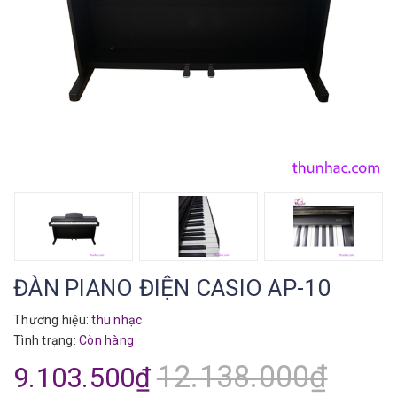
ĐÀN PIANO ĐIỆN CASIO AP-10
Thương hiệu:
thu nhạc
Tình trạng:
Còn hàng
12.138.000₫
9.103.500₫