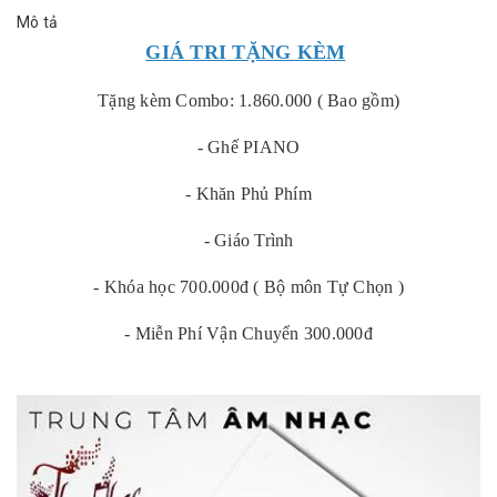
Mô tả
GIÁ TRI TẶNG KÈM
Tặng kèm Combo: 1.860.000 ( Bao gồm)
- Ghế PIANO
- Khăn Phủ Phím
- Giáo Trình
- Khóa học 700.000đ ( Bộ môn Tự Chọn )
- Miễn Phí Vận Chuyển 300.000đ