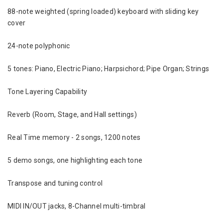
88-note weighted (spring loaded) keyboard with sliding key
cover
24-note polyphonic
5 tones: Piano, Electric Piano; Harpsichord; Pipe Organ; Strings
Tone Layering Capability
Reverb (Room, Stage, and Hall settings)
Real Time memory - 2 songs, 1200 notes
5 demo songs, one highlighting each tone
Transpose and tuning control
MIDI IN/OUT jacks, 8-Channel multi-timbral