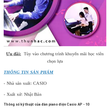
Ưu đãi:
Tùy vào chương trình khuyến mãi học viên
chọn lựa
THÔNG TIN SẢN PHẨM
- Nhà sản xuất: CASIO
- Xuất xứ: Nhật Bản
Thông số kỹ thuật của đàn piano điện Casio AP - 10