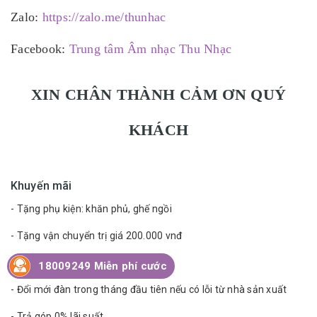
Zalo:
https://zalo.me/thunhac
Facebook:
Trung tâm Âm nhạc Thu Nhạc
XIN CHÂN THÀNH CẢM ƠN QUÝ
KHÁCH
Khuyến mãi
- Tặng phụ kiện: khăn phủ, ghế ngồi
- Tặng vận chuyển trị giá 200.000 vnđ
- Bảo hành 1 năm
18009249 Miễn phí cước
- Đổi mới đàn trong tháng đầu tiên nếu có lỗi từ nhà sản xuất
- Trả góp 0% lãi suất