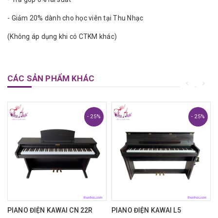
- Giảm 20% dành cho học viên tại Thu Nhạc
(Không áp dụng khi có CTKM khác)
CÁC SẢN PHẨM KHÁC
- 25%
- 25%
0
PIANO ĐIỆN KAWAI CN 22R
PIANO ĐIỆN KAWAI L5