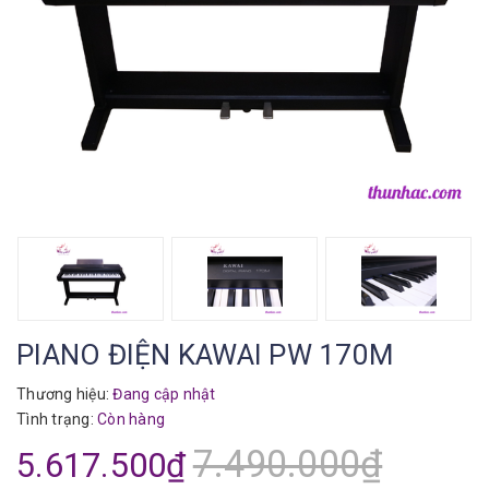
PIANO ĐIỆN KAWAI PW 170M
Thương hiệu:
Đang cập nhật
Tình trạng:
Còn hàng
7.490.000₫
5.617.500₫