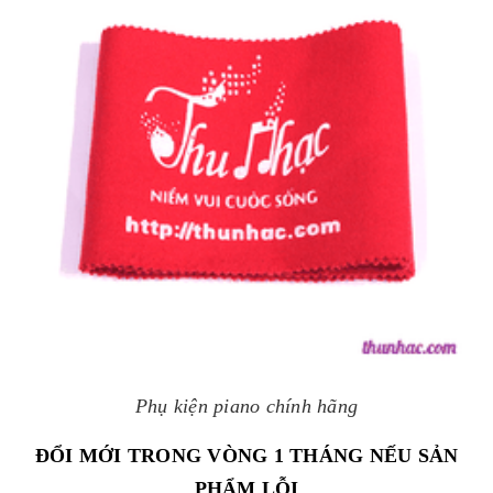
Phụ kiện piano chính hãng
ĐỔI MỚI TRONG VÒNG 1 THÁNG NẾU SẢN
PHẨM LỖI