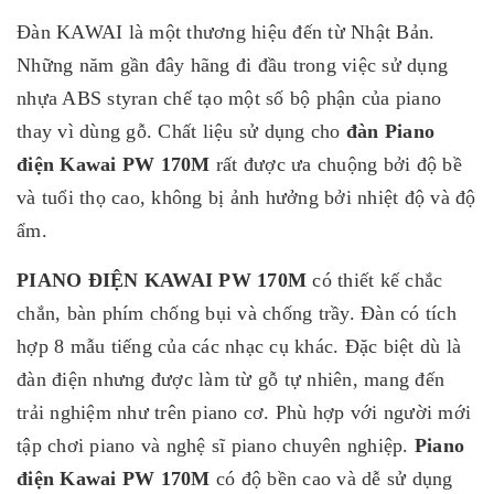
Đàn KAWAI là một thương hiệu đến từ Nhật Bản.
Những năm gần đây hãng đi đầu trong việc sử dụng
nhựa ABS styran chế tạo một số bộ phận của piano
thay vì dùng gỗ. Chất liệu sử dụng cho
đàn Piano
điện Kawai PW 170M
rất được ưa chuộng bởi độ bề
và
tuổi thọ cao, không bị ảnh hưởng bởi nhiệt độ và độ
ẩm.
PIANO ĐIỆN KAWAI PW 170M
có thiết kế chắc
chắn, bàn phím chống bụi và chống trầy. Đàn có tích
hợp 8 mẫu tiếng của các nhạc cụ khác. Đặc biệt dù là
đàn điện nhưng được làm từ gỗ tự nhiên, mang đến
trải nghiệm như trên piano cơ. Phù hợp với người mới
tập chơi piano và nghệ sĩ piano chuyên nghiệp.
Piano
điện Kawai PW 170M
có độ bền cao và dễ sử dụng