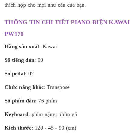
thích hợp cho mọi như cầu của bạn.
THÔNG TIN CHI TIẾT PIANO ĐIỆN KAWAI
PW170
Hãng sản xuất
: Kawai
Số tiếng đàn
: 09
Số pedal
: 02
Chức năng khác
: Transpose
Số phím đàn:
76 phím
Keyboard
: phím nặng, phím gỗ
Kích thước
: 120 - 45 - 90 (cm)