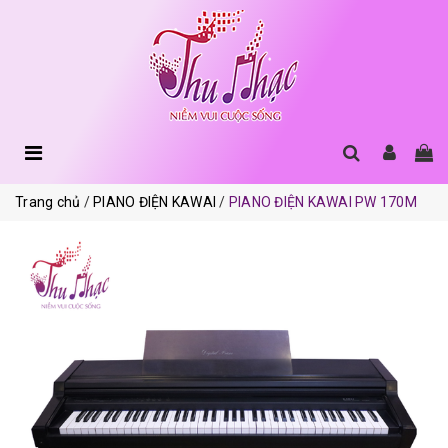
Trang chủ
PIANO ĐIỆN KAWAI
PIANO ĐIỆN KAWAI PW 170M