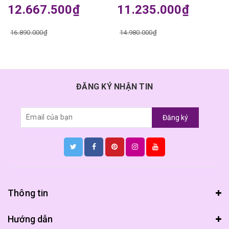
12.667.500₫
11.235.000₫
16.890.000₫
14.980.000₫
ĐĂNG KÝ NHẬN TIN
Đăng ký
Thông tin
Hướng dẫn