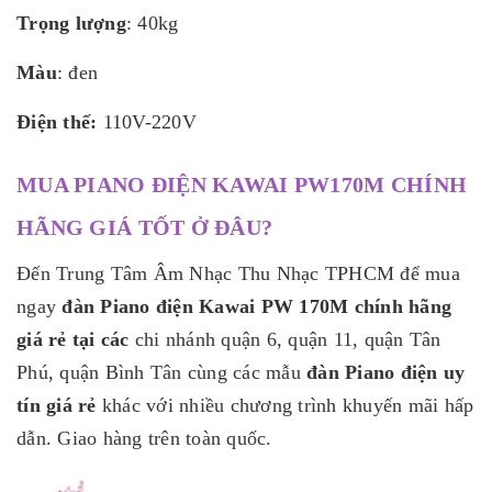
Trọng lượng
: 40kg
Màu
: đen
Điện thế:
110V-220V
MUA PIANO ĐIỆN KAWAI PW170M CHÍNH
HÃNG GIÁ TỐT Ở ĐÂU?
Đến Trung Tâm Âm Nhạc Thu Nhạc TPHCM để mua
ngay
đàn Piano điện Kawai PW 170M chính hãng
giá rẻ tại các
chi nhánh quận 6, quận 11, quận Tân
Phú, quận Bình Tân cùng các mẫu
đàn Piano điện uy
tín giá rẻ
khác với nhiều chương trình khuyến mãi hấp
dẫn. Giao hàng trên toàn quốc.