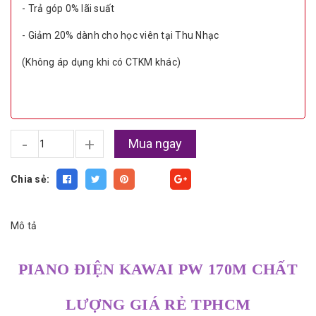
- Trả góp 0% lãi suất
- Giảm 20% dành cho học viên tại Thu Nhạc
(Không áp dụng khi có CTKM khác)
-
+
Mua ngay
Chia sẻ:
Fancy
Mô tả
PIANO ĐIỆN KAWAI PW 170M CHẤT
LƯỢNG GIÁ RẺ TPHCM