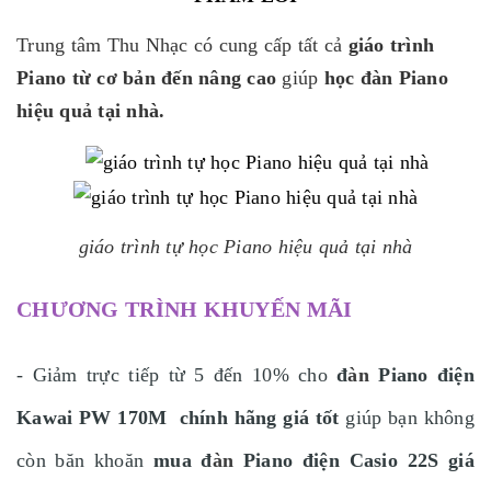
Trung tâm Thu Nhạc có cung cấp tất cả
giáo trình
Piano từ cơ bản đến nâng cao
giúp
học đàn Piano
hiệu quả tại nhà.
giáo trình tự học Piano hiệu quả tại nhà
CHƯƠNG TRÌNH KHUYẾN MÃI
- Giảm trực tiếp từ 5 đến 10% cho
đ
àn
Piano điện
Kawai PW 170M
chính hãng giá tốt
giúp bạn không
còn băn khoăn
mua
đ
àn
Piano điện Casio 22S
giá