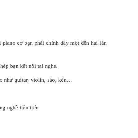
i piano cơ bạn phải chỉnh dây một đến hai lần
ép bạn kết nối tai nghe.
c như guitar, violin, sáo, kèn…
ng nghệ tiên tiến