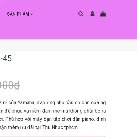
SẢN PHẨM
-45
000₫
iá rẻ của Yamaha, đáp ứng nhu cầu cơ bản của ng
àn để phục vụ niềm đam mê mà không phải bỏ ra
vời. Phù hợp với mấy bạn tập chơi đàn piano, định
Nhận thêm ưu đãi tại Thu Nhạc tphcm