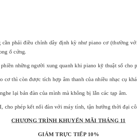
 cần phải điều chỉnh dây định kỳ như piano cơ (thường vớ
ong ổ cứng.
phiền những người xung quanh khi piano kỹ thuật số cho ph
o cơ thì còn được tích hợp âm thanh của nhiều nhạc cụ khá
nghe lại bản đàn của mình mà không bị lẫn các tạp âm.
, cho phép kết nối đàn với máy tính, tận hưởng thời đại cô
CHƯƠNG TRÌNH KHUYẾN MÃI THÁNG 11
GIẢM TRỰC TIẾP 10%