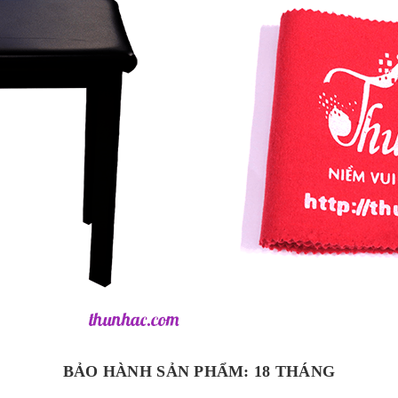
BẢO HÀNH SẢN PHẨM: 18 THÁNG