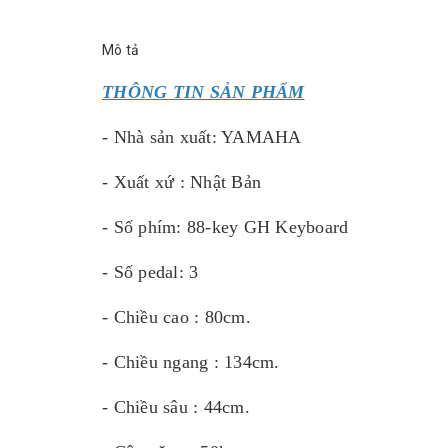
Mô tả
THÔNG TIN SẢN PHẨM
- Nhà sản xuất: YAMAHA
- Xuất xứ : Nhật Bản
- Số phím: 88-key GH Keyboard
- Số pedal: 3
- Chiều cao : 80cm.
- Chiều ngang : 134cm.
- Chiều sâu : 44cm.