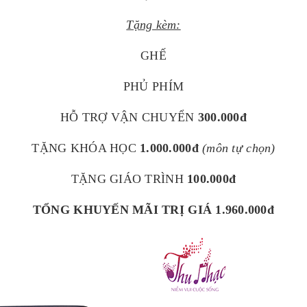
Tặng kèm:
GHẾ
PHỦ PHÍM
HỖ TRỢ VẬN CHUYỂN
300.000đ
TẶNG KHÓA HỌC
1.000.000đ
(môn tự chọn)
TẶNG GIÁO TRÌNH
100.000đ
TỔNG KHUYẾN MÃI TRỊ GIÁ 1.960.000đ