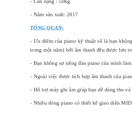
- Cân nặng : 50kg.
- Năm sản xuất: 2017
TỔNG QUAN:
- Ưu điểm của piano kỹ thuật số là bạn không
trong một năm) bởi âm thanh đều được lưu tr
- Bạn không sợ tiếng đàn piano của mình làm 
- Ngoài việc được tích hợp âm thanh của pian
- Hỗ trợ máy ghi âm giúp bạn dễ dàng thu và 
- Nhiều dòng piano có thiết kế giao diện MIDI