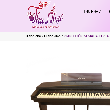
THU NHẠC
Trang chủ
Piano điện
PIANO ĐIỆN YAMAHA CLP-4