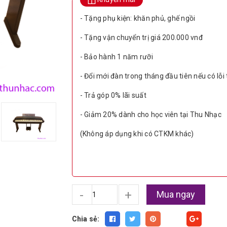
- Tặng phụ kiện: khăn phủ, ghế ngồi
- Tặng vận chuyển trị giá 200.000 vnđ
- Bảo hành 1 năm rưỡi
- Đổi mới đàn trong tháng đầu tiên nếu có lỗi
- Trả góp 0% lãi suất
- Giảm 20% dành cho học viên tại Thu Nhạc
(Không áp dụng khi có CTKM khác)
-
+
Mua ngay
Chia sẻ:
Fancy