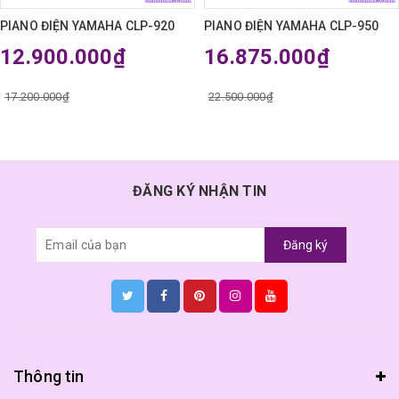
PIANO ĐIỆN YAMAHA CLP-920
PIANO ĐIỆN YAMAHA CLP-950
12.900.000₫
16.875.000₫
17.200.000₫
22.500.000₫
ĐĂNG KÝ NHẬN TIN
Đăng ký
Thông tin