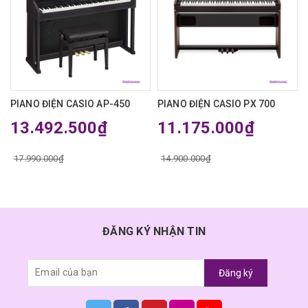
PIANO ĐIỆN CASIO AP-450
PIANO ĐIỆN CASIO PX 700
13.492.500₫
11.175.000₫
17.990.000₫
14.900.000₫
ĐĂNG KÝ NHẬN TIN
Đăng ký