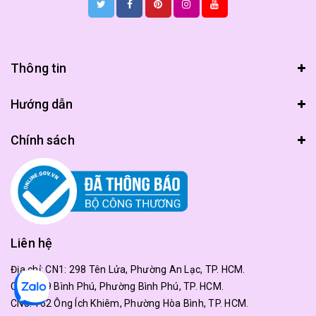
Thông tin
Hướng dẫn
Chính sách
Liên hệ
Địa chỉ:
CN1: 298 Tên Lửa, Phường An Lạc, TP. HCM.
CN2: 179 Bình Phú, Phường Bình Phú, TP. HCM.
CN3: 162 Ông Ích Khiêm, Phường Hòa Bình, TP. HCM.