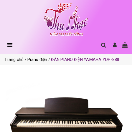
Trang chủ
Piano điện
ĐÀN PIANO ĐIỆN YAMAHA YDP-88II