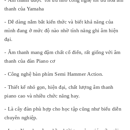
- Âm thanh được tối ưu nhờ công nghệ tối ưu hóa âm
thanh của Yamaha
- Dễ dàng nắm bắt kiến thức và biết khả năng của
mình đang ở mức độ nào nhờ tính năng ghi âm hiện
đại.
- Âm thanh mang đậm chất cổ điển, rất giống với âm
thanh của đàn Piano cơ
- Công nghệ bàn phím Semi Hammer Action.
- Thiết kế nhỏ gọn, hiện đại, chất lượng âm thanh
piano cao và nhiều chức năng hay.
- Là cây đàn phù hợp cho học tập cũng như biểu diễn
chuyên nghiệp.