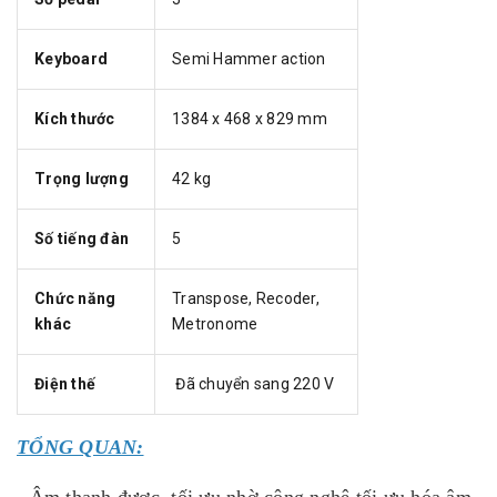
Keyboard
Semi Hammer action
Kích thước
1384 x 468 x 829 mm
Trọng lượng
42 kg
Số tiếng đàn
5
Chức năng
Transpose, Recoder,
khác
Metronome
Điện thế
Đã chuyển sang 220 V
TỔNG QUAN: