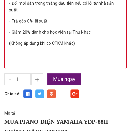
- Đổi mới đàn trong tháng đầu tiên nếu có lỗi từ nhà sản
xuất
- Trả góp 0% lãi suất
- Giảm 20% dành cho học viên tại Thu Nhạc
(Không áp dụng khi có CTKM khác)
-
+
Mua ngay
Chia sẻ:
Fancy
Mô tả
MUA PIANO ĐIỆN YAMAHA YDP-88II