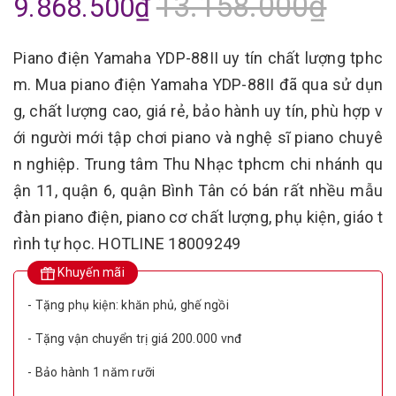
13.158.000₫
9.868.500₫
Piano điện Yamaha YDP-88II uy tín chất lượng tphc
m. Mua piano điện Yamaha YDP-88II đã qua sử dụn
g, chất lượng cao, giá rẻ, bảo hành uy tín, phù hợp v
ới người mới tập chơi piano và nghệ sĩ piano chuyê
n nghiệp. Trung tâm Thu Nhạc tphcm chi nhánh qu
ận 11, quận 6, quận Bình Tân có bán rất nhều mẫu
đàn piano điện, piano cơ chất lượng, phụ kiện, giáo t
rình tự học. HOTLINE 18009249
Khuyến mãi
- Tặng phụ kiện: khăn phủ, ghế ngồi
- Tặng vận chuyển trị giá 200.000 vnđ
- Bảo hành 1 năm rưỡi