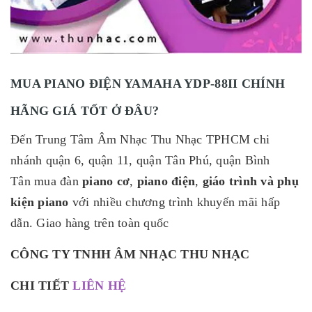
MUA PIANO ĐIỆN YAMAHA YDP-88II CHÍNH
HÃNG GIÁ TỐT Ở ĐÂU?
Đến Trung Tâm Âm Nhạc Thu Nhạc TPHCM chi
nhánh quận 6, quận 11, quận Tân Phú, quận Bình
Tân mua đàn
piano cơ
,
piano điện
,
giáo trình và phụ
kiện piano
với nhiều chương trình khuyến mãi hấp
dẫn. Giao hàng trên toàn quốc
CÔNG TY TNHH ÂM NHẠC THU NHẠC
CHI TIẾT
LIÊN HỆ