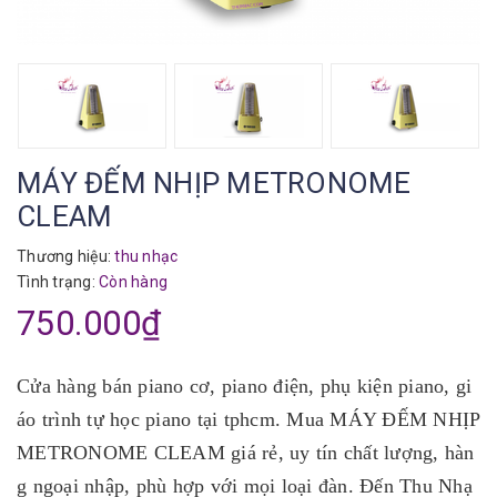
MÁY ĐẾM NHỊP METRONOME
CLEAM
Thương hiệu:
thu nhạc
Tình trạng:
Còn hàng
750.000₫
Cửa hàng bán piano cơ, piano điện, phụ kiện piano, gi
áo trình tự học piano tại tphcm. Mua MÁY ĐẾM NHỊP
METRONOME CLEAM giá rẻ, uy tín chất lượng, hàn
g ngoại nhập, phù hợp với mọi loại đàn. Đến Thu Nhạ