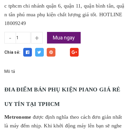
c tphcm chi nhánh quận 6, quận 11, quận bình tân, quậ
n tân phú mua phụ kiện chất lượng giá tốt. HOTLINE
18009249
-
+
Mua ngay
Chia sẻ:
Fancy
Mô tả
ĐIA ĐIỂM BÁN PHỤ KIỆN PIANO GIÁ RẺ
UY TÍN TẠI TPHCM
Metronome
được định nghĩa theo cách đơn giản nhất
là máy đếm nhịp. Khi khởi động máy lên bạn sẽ nghe