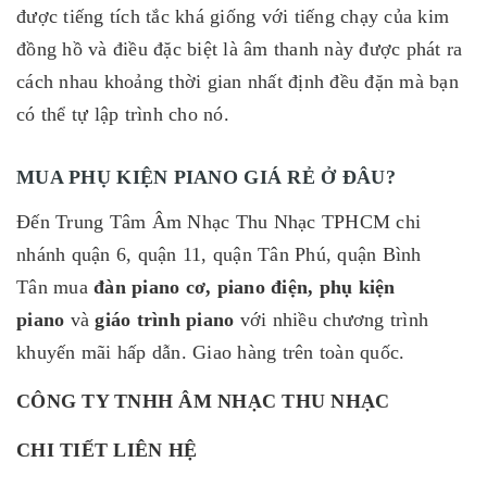
được tiếng tích tắc khá giống với tiếng chạy của kim
đồng hồ và điều đặc biệt là âm thanh này được phát ra
cách nhau khoảng thời gian nhất định đều đặn mà bạn
có thể tự lập trình cho nó.
MUA PHỤ KIỆN PIANO GIÁ RẺ Ở ĐÂU?
Đến Trung Tâm Âm Nhạc Thu Nhạc TPHCM chi
nhánh quận 6, quận 11, quận Tân Phú, quận Bình
Tân
mua
đàn piano cơ, piano điện
,
phụ kiện
piano
và
giáo trình piano
với nhiều chương trình
khuyến mãi hấp dẫn. Giao hàng trên toàn quốc.
CÔNG TY TNHH ÂM NHẠC THU NHẠC
CHI TIẾT LIÊN HỆ