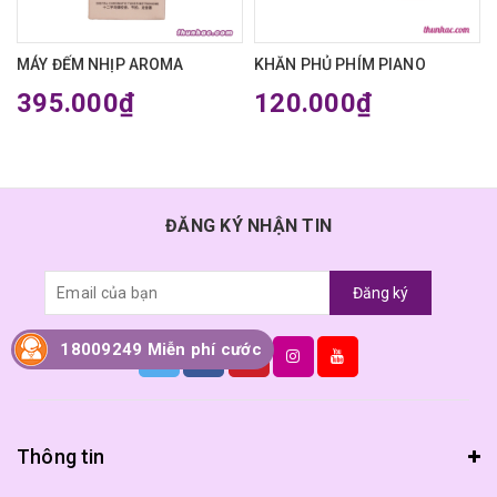
MÁY ĐẾM NHỊP AROMA
KHĂN PHỦ PHÍM PIANO
395.000₫
120.000₫
ĐĂNG KÝ NHẬN TIN
Đăng ký
18009249 Miễn phí cước
Thông tin