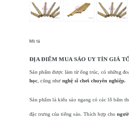
Mô tả
ĐỊA ĐIỂM MUA SÁO UY TÍN GIÁ T
Sản phẩm được làm từ ống trúc, có những đoạ
học
, cũng như
nghệ sĩ chơi chuyên nghiệp.
Sản phẩm là kiểu sáo ngang có các lỗ bấm th
đặc trưng của tiếng sáo. Thích hợp cho
người